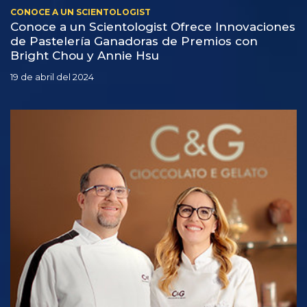
CONOCE A UN SCIENTOLOGIST
Conoce a un Scientologist Ofrece Innovaciones
de Pastelería Ganadoras de Premios con
Bright Chou y Annie Hsu
19 de abril del 2024