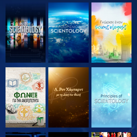
ΕΞΕΡΕΥΝΗΣΤΕ
ΕΞΕΡΕΥΝΗΣΤΕ
ΕΞΕΡΕΥΝΗΣΤΕ
ΤΗ ΣΕΙΡΑ
ΤΗ ΣΕΙΡΑ
ΤΗ ΣΕΙΡΑ