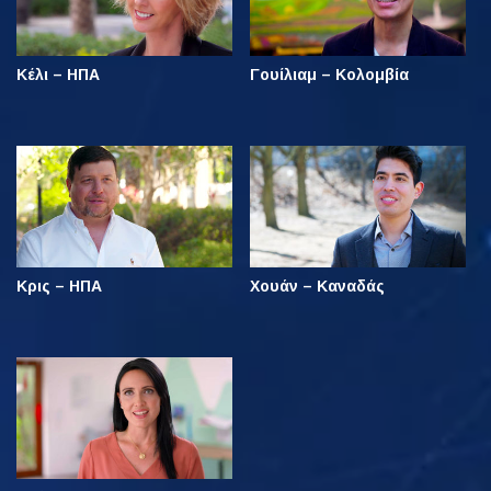
Κέλι – ΗΠΑ
Γουίλιαμ – Κολομβία
Κρις – ΗΠΑ
Χουάν – Καναδάς