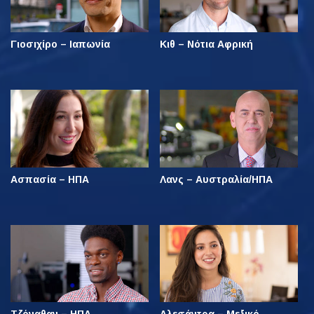
Γιοσιχίρο – Ιαπωνία
Κιθ – Νότια Αφρική
Ασπασία – ΗΠΑ
Λανς – Αυστραλία/ΗΠΑ