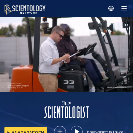
ΑΝΑΠΑΡΑΓΩΓΗ
Παρακολουθήστε το Τρέιλερ