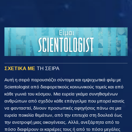
ΣΧΕΤΙΚΑ ΜΕ
ΤΗ ΣΕΙΡΑ
Αυτή η σειρά παρουσιάζει σύντομα και εμψυχωτικά φιλμ με
Scientologist από διαφορετικούς κοινωνικούς τομείς και από
κάθε γωνιά του κόσμου. Μια ευρεία γκάμα συνηθισμένων
ανθρώπων από σχεδόν κάθε επάγγελμα που μπορεί κανείς
να φανταστεί, δίνουν προσωπικές αφηγήσεις πάνω σε μια
ευρεία ποικιλία θεμάτων, από την επιτυχία στη δουλειά έως
την ανατροφή μιας οικογένειας. Αλλά, ανεξάρτητα από το
πόσο διαφέρουν οι καριέρες τους ή από το πόσο μεγάλες