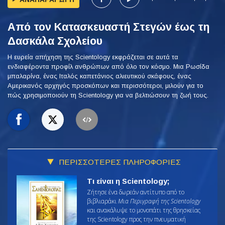
Από τον Κατασκευαστή Στεγών έως τη
Δασκάλα Σχολείου
Η ευρεία απήχηση της Scientology εκφράζεται σε αυτά τα
ενδιαφέροντα προφίλ ανθρώπων από όλο τον κόσμο. Μια Ρωσίδα
μπαλαρίνα, ένας Ιταλός καπετάνιος αλιευτικού σκάφους, ένας
Αμερικανός αρχηγός προσκόπων και περισσότεροι, μιλούν για το
πώς χρησιμοποιούν τη Scientology για να βελτιώσουν τη ζωή τους.
ΠΕΡΙΣΣΟΤΕΡΕΣ ΠΛΗΡΟΦΟΡΙΕΣ
Τι είναι η Scientology;
Ζήτησε ένα δωρεάν αντίτυπο από το
βιβλιαράκι
Μια Περιγραφή της Scientology
και ανακάλυψε το μονοπάτι της θρησκείας
της Scientology προς την πνευματική