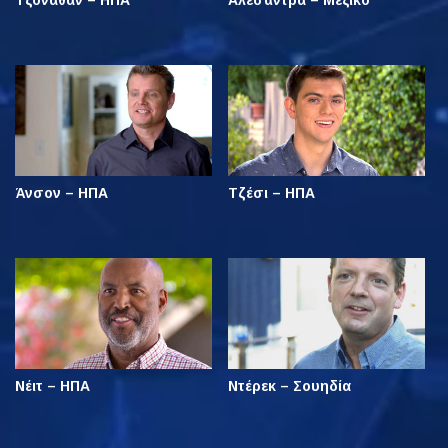
Τζόναθαν – ΗΠΑ
Αλεσάντρα – Μεξικό
Άνσον – ΗΠΑ
Τζέσι – ΗΠΑ
Νέιτ – ΗΠΑ
Ντέρεκ – Σουηδία