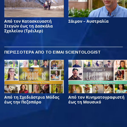
Από τον Κατασκευαστή
Σάιμον – Αυστραλία
Στεγών έως τη Δασκάλα
Σχολείου (Τρέιλερ)
ΠΕΡΙΣΣΟΤΕΡΑ
ΑΠΟ ΤΟ ΕΙΜΑΙ SCIENTOLOGIST
Από τη Σχεδιάστρια Μόδας
Από τον Κινηματογραφιστή
έως την Πεζοπόρο
έως τη Μουσικό