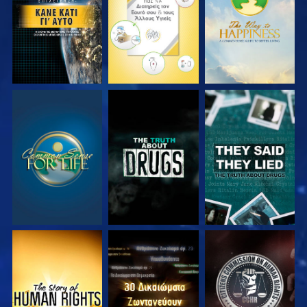
ΠΑΡΑΚΟΛΟΥΘΗΣΤΕ
ΠΑΡΑΚΟΛΟΥΘΗΣΤΕ
ΠΑΡΑΚΟΛΟΥΘΗΣΤΕ
ΠΑΡΑΚΟΛΟΥΘΗΣΤΕ
ΠΑΡΑΚΟΛΟΥΘΗΣΤΕ
ΠΑΡΑΚΟΛΟΥΘΗΣΤΕ