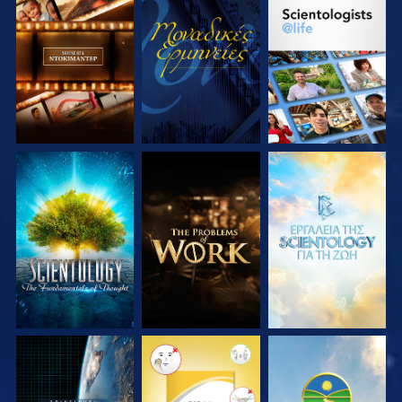
ΕΞΕΡΕΥΝΗΣΤΕ ΤΗ
ΠΑΡΑΚΟΛΟΥΘΗΣΤΕ
ΕΞΕΡΕΥΝΗΣΤΕ ΤΗ
ΣΕΙΡΑ
ΣΕΙΡΑ
ΕΞΕΡΕΥΝΗΣΤΕ ΤΗ
ΕΞΕΡΕΥΝΗΣΤΕ ΤΗ
ΕΞΕΡΕΥΝΗΣΤΕ ΤΗ
ΣΕΙΡΑ
ΣΕΙΡΑ
ΣΕΙΡΑ
ΠΑΡΑΚΟΛΟΥΘΗΣΤΕ
ΠΑΡΑΚΟΛΟΥΘΗΣΤΕ
ΠΑΡΑΚΟΛΟΥΘΗΣΤΕ