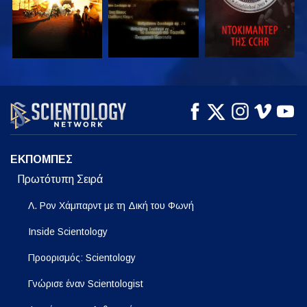
ΠΑΡΑΚΟΛΟΥΘΗΣΤΕ
ΠΑΡΑΚΟΛΟΥΘΗΣΤΕ
ΕΞΕΡΕΥΝΗΣΤΕ ΤΗ
ΣΕΙΡΑ
ΕΚΠΟΜΠΕΣ
Πρωτότυπη Σειρά
Λ. Ρον Χάμπαρντ με τη Δική του Φωνή
Inside Scientology
Προορισμός: Scientology
Γνώρισε έναν Scientologist