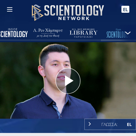
EL
Play
Video
ΓΛΩΣΣΑ:
EL