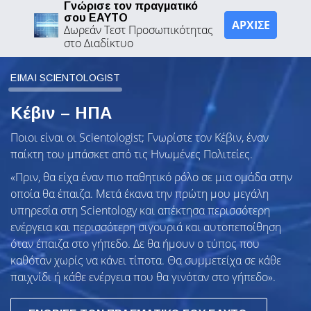
Γνώρισε τον πραγματικό
σου ΕΑΥΤΟ
ΑΡΧΙΣΕ
Δωρεάν Τεστ Προσωπικότητας
στο Διαδίκτυο
ΕΙΜΑΙ SCIENTOLOGIST
Κέβιν – ΗΠΑ
Ποιοι είναι οι Scientologist; Γνωρίστε τον Κέβιν, έναν
παίκτη του μπάσκετ από τις Ηνωμένες Πολιτείες.
«Πριν, θα είχα έναν πιο παθητικό ρόλο σε μια ομάδα στην
οποία θα έπαιζα. Μετά έκανα την πρώτη μου μεγάλη
υπηρεσία στη Scientology και απέκτησα περισσότερη
ενέργεια και περισσότερη σιγουριά και αυτοπεποίθηση
όταν έπαιζα στο γήπεδο. Δε θα ήμουν ο τύπος που
καθόταν χωρίς να κάνει τίποτα. Θα συμμετείχα σε κάθε
παιχνίδι ή κάθε ενέργεια που θα γινόταν στο γήπεδο».