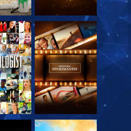
Ε ΤΗ ΣΕΙΡΑ
ΕΞΕΡΕΥΝΗΣΤΕ ΤΗ ΣΕΙΡΑ