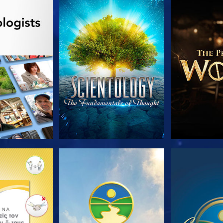
Ε ΤΗ ΣΕΙΡΑ
ΠΑΡΑΚΟΛΟΥΘΗΣΤΕ
ΕΞΕΡΕΥΝΗΣΤ
Ε ΤΗ ΣΕΙΡΑ
ΠΑΡΑΚΟΛΟΥΘΗΣΤΕ
ΠΑΡΑΚΟΛ