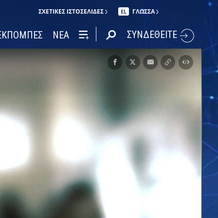
ΣΧΕΤΙΚΈΣ ΙΣΤΟΣΕΛΊΔΕΣ
ΓΛΩΣΣΑ
EL
ΣΥΝΔΕΘΕΙΤΕ
ΕΚΠΟΜΠΕΣ
ΝΕΑ