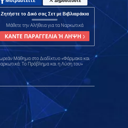
Μοιραστείτε
Δημοσιεύστε
Ζητήστε το Δικό σας Σετ με Βιβλιαράκια
Μάθετε την Αλήθεια για τα Ναρκωτικά
ΚΑΝΤΕ ΠΑΡΑΓΓΕΛΙΑ Ή ΛΗΨΗ
ωρεάν Μάθημα στο Διαδίκτυο «Φάρμακα και
αρκωτικά: Το Πρόβλημα και η Λύση του»