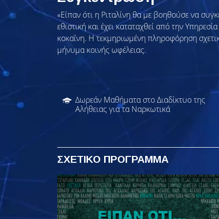
«Είπαν ότι η Ριταλίνη θα με βοηθούσε να συγκ
εθιστική και έχει καταταχθεί από την Υπηρεσί
κοκαΐνη. Η τεκμηριωμένη πληροφόρηση σχετι
μήνυμα κοινής ωφέλειας.
Δωρεάν Μαθήματα στο Διαδίκτυο της
Αλήθειας για τα Ναρκωτικά
ΣΧΕΤΙΚΟ ΠΡΟΓΡΑΜΜΑ