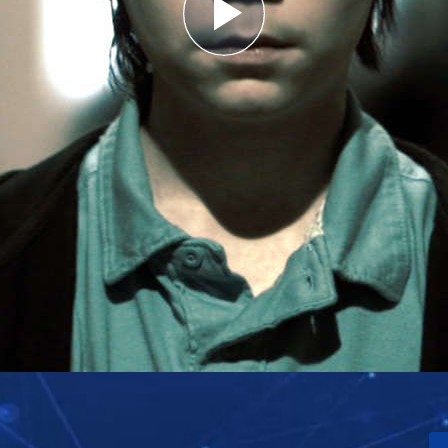
Play
Video