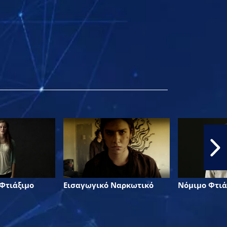
Φτιάξιμο
Εισαγωγικό Ναρκωτικό
Νόμιμο Φτιά