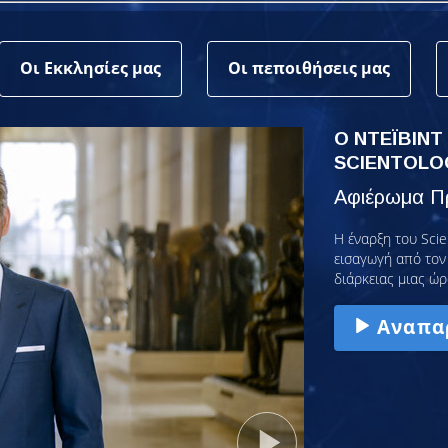
Οι Εκκλησίες μας
Οι πεποιθήσεις μας
Ο ΝΤΕΪΒΙΝΤ
SCIENTOLO
Αφιέρωμα Πρ
Η έναρξη του Scie
εισαγωγή από τον 
διάρκειας μιας ώρ
Αναπα