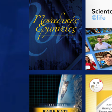
ΠΑΡΑΚΟΛΟΥΘΗΣΤΕ
ΕΞΕΡΕΥΝΗΣΤ
ΕΞΕΡΕΥΝΗΣΤΕ ΤΗ ΣΕΙΡΑ
ΕΞΕΡΕΥΝΗΣΤ