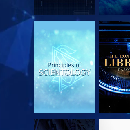
ΕΞΕΡΕΥΝΗΣΤΕ ΤΗ ΣΕΙΡΑ
ΕΞΕΡΕΥΝΗΣΤ