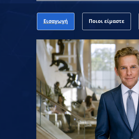
Εισαγωγή
Ποιοι είμαστε