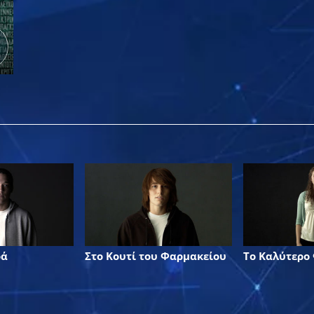
ρά
Στο Κουτί του Φαρμακείου
Το Καλύτερο 