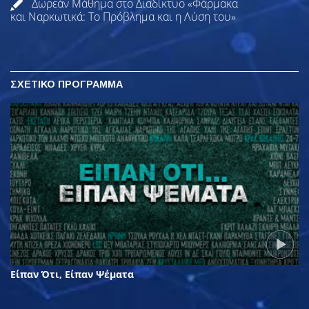
Δωρεάν Μάθημα στο Διαδίκτυο «Φάρμακα
και Ναρκωτικά: Το Πρόβλημα και η Λύση του»
ΣΧΕΤΙΚΟ ΠΡΟΓΡΑΜΜΑ
Είπαν Ότι, Είπαν Ψέματα