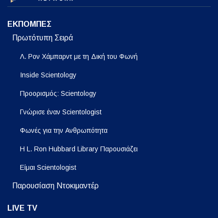
ΕΚΠΟΜΠΕΣ
Πρωτότυπη Σειρά
Λ. Ρον Χάμπαρντ με τη Δική του Φωνή
Inside Scientology
Προορισμός: Scientology
Γνώρισε έναν Scientologist
Φωνές για την Ανθρωπότητα
Η L. Ron Hubbard Library Παρουσιάζει
Είμαι Scientologist
Παρουσίαση Ντοκιμαντέρ
LIVE TV