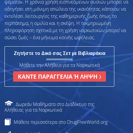
ψέματα». Η χρόνια χρήση εισπνεόμενων ουσιών μπορεί να
οδηγήσει στη μόνιμη απώλεια της ικανότητας κάποιου να
εκτελέσει λειτουργίες της καθημερινής ζωής όπως το
περπάτημα, η ομιλία και η σκέψη. Η τεκμηριωμένη
πληροφόρηση σχετικά με τη χρήση ναρκωτικών
μπορεί
να
σώσει ζωές – ένα μήνυμα κοινής ωφέλειας.
Ζητήστε το Δικό σας Σετ με Βιβλιαράκια
Μάθετε την Αλήθεια για τα Ναρκωτικά
ΚΑΝΤΕ ΠΑΡΑΓΓΕΛΙΑ Ή ΛΗΨΗ
Δωρεάν Μαθήματα στο Διαδίκτυο της
Αλήθειας για τα Ναρκωτικά
Μάθετε περισσότερα στο DrugFreeWorld.org