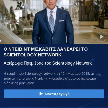
Ο ΝΤΕΪΒΙΝΤ ΜΙΣΚΑΒΙΤΣ ΛΑΝΣΑΡΕΙ ΤΟ
SCIENTOLOGY NETWORK
Αφιέρωμα Πρεμιέρας του Scientology Network
Η έναρξη του Scientology Network τη 12η Μαρτίου 2018, με την
εισαγωγή από τον κ. Ντέιβιντ Μισκάβιτς σ’ αυτό το αφιέρωμα
διάρκειας μιας ώρας.
Αναπαραγωγή