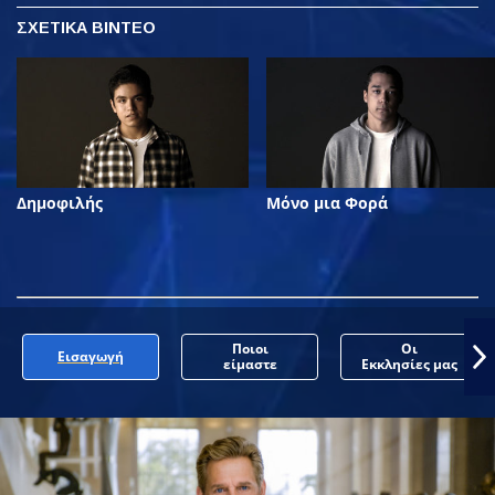
ΣΧΕΤΙΚΑ ΒΙΝΤΕΟ
Δημοφιλής
Μόνο μια Φορά
Ποιοι
Οι
Εισαγωγή
είμαστε
Εκκλησίες μας