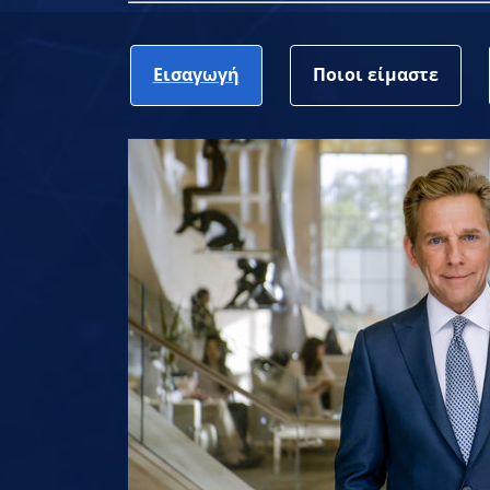
Εισαγωγή
Ποιοι είμαστε