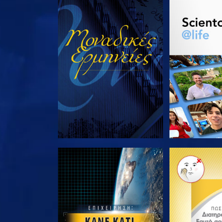
ΠΑΡΑΚΟΛΟΥΘΗΣΤΕ
ΕΞΕΡΕΥΝΗΣΤ
ΕΞΕΡΕΥΝΗΣΤΕ ΤΗ ΣΕΙΡΑ
ΕΞΕΡΕΥΝΗΣΤ