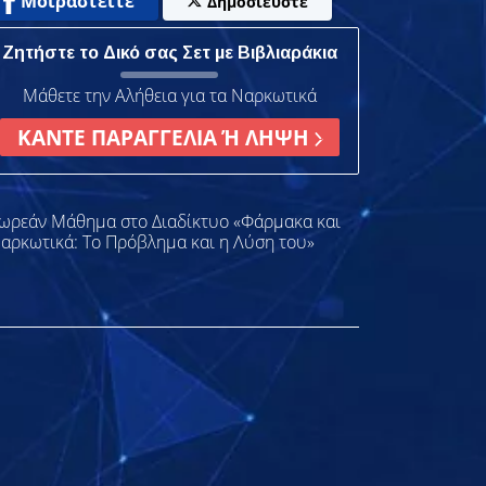
Μοιραστείτε
Δημοσιεύστε
Ζητήστε το Δικό σας Σετ με Βιβλιαράκια
Μάθετε την Αλήθεια για τα Ναρκωτικά
ΚΑΝΤΕ ΠΑΡΑΓΓΕΛΙΑ Ή ΛΗΨΗ
ωρεάν Μάθημα στο Διαδίκτυο «Φάρμακα και
αρκωτικά: Το Πρόβλημα και η Λύση του»