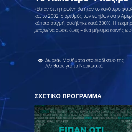
«Είπαν ότι η ηρωίνη θα ήταν το καλύτερο φτι
και το 2002, ο αριθμός των εφήβων στην Αμερ
κάποια στιγμή, αυξήθηκε κατά 300%. Η τεκμη
μπορεί
να σώσει ζωές – ένα μήνυμα κοινής ωφ
Δωρεάν Μαθήματα στο Διαδίκτυο της
Αλήθειας για τα Ναρκωτικά
ΣΧΕΤΙΚΟ ΠΡΟΓΡΑΜΜΑ