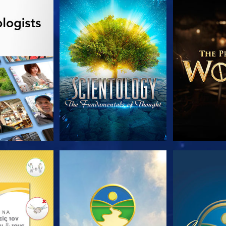
Ε ΤΗ ΣΕΙΡΑ
ΠΑΡΑΚΟΛΟΥΘΗΣΤΕ
ΕΞΕΡΕΥΝΗΣΤ
Ε ΤΗ ΣΕΙΡΑ
ΠΑΡΑΚΟΛΟΥΘΗΣΤΕ
ΠΑΡΑΚΟΛ