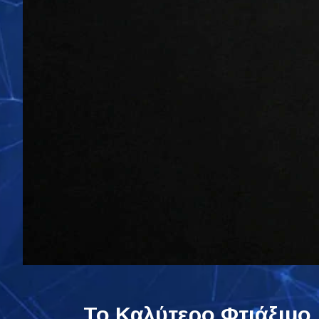
Το Καλύτερο Φτιάξιμο