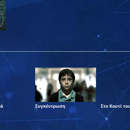
ρά
Συγκέντρωση
Στο Κουτί το