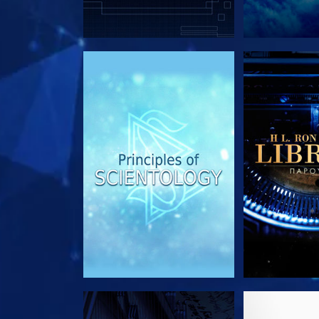
ΕΞΕΡΕΥΝΗΣΤΕ ΤΗ ΣΕΙΡΑ
ΕΞΕΡΕΥΝΗΣΤ