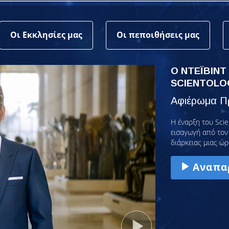
Οι Εκκλησίες μας
Οι πεποιθήσεις μας
Ο ΝΤΕΪΒΙΝΤ
SCIENTOLO
Αφιέρωμα Πρ
Η έναρξη του Scie
εισαγωγή από τον 
διάρκειας μιας ώρ
Αναπα