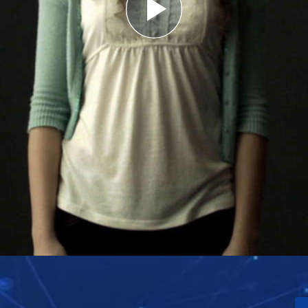
Play
Video