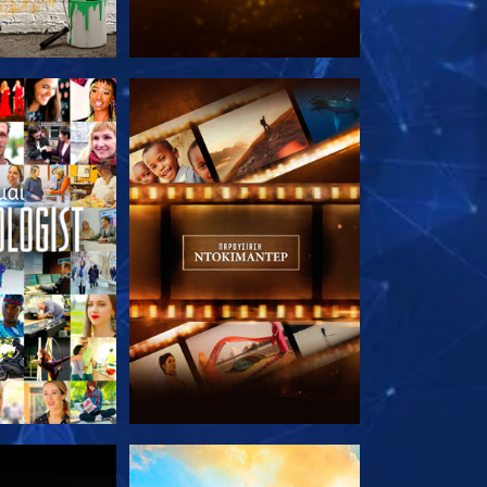
Ε ΤΗ ΣΕΙΡΑ
ΕΞΕΡΕΥΝΗΣΤΕ ΤΗ ΣΕΙΡΑ