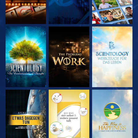
SERIE
SERIE
SERIE
ENTDECKEN
ENTDECKEN
ENTDECKEN
ANSEHEN
ANSEHEN
ANSEHEN