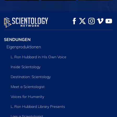
ANSEHEN
ANSEHEN
SERIE
ENTDECKEN
SENDUNGEN
Eigenproduktionen
L. Ron Hubbard in His Own Voice
Inside Scientology
Destination: Scientology
Meet a Scientologist
Voices for Humanity
L. Ron Hubbard Library Presents
I am a Scientologist