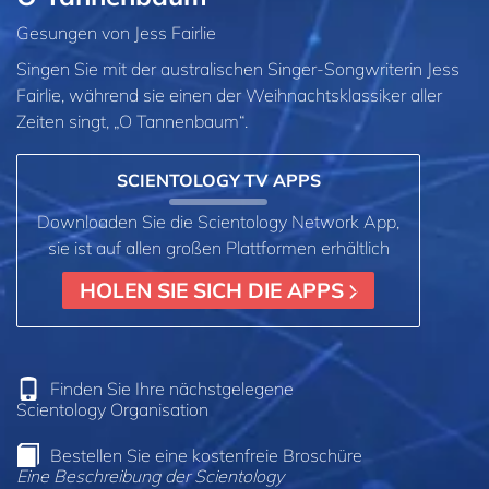
Gesungen von Jess Fairlie
Singen Sie mit der australischen Singer-Songwriterin Jess
Fairlie, während sie einen der Weihnachtsklassiker aller
Zeiten
singt, „O Tannenbaum“.
SCIENTOLOGY TV APPS
Downloaden Sie die Scientology Network App,
sie ist auf allen großen Plattformen erhältlich
HOLEN SIE SICH DIE APPS
Finden Sie Ihre nächstgelegene
Scientology Organisation
Bestellen Sie eine kostenfreie Broschüre
Eine Beschreibung der Scientology