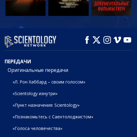
СМОТРЕТЬ
СМОТРЕТЬ
СМОТРЕТЬ
ПЕРЕДАЧИ
ПЕРЕДАЧИ
Оригинальные передачи
«Л. Рон Хаббард – своим голосом»
«Scientology изнутри»
«Пункт назначения: Scientology»
«Познакомьтесь с Саентолоджистом»
«Голоса человечества»