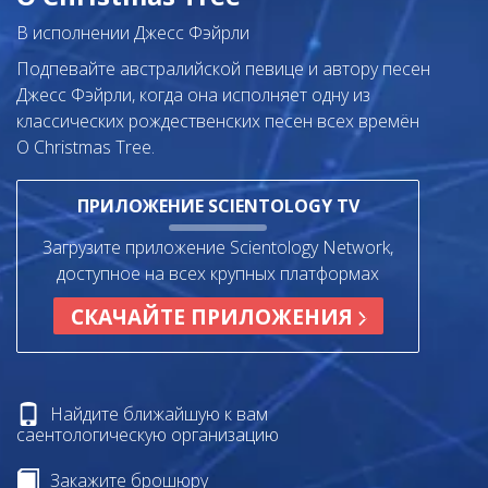
В исполнении Джесс Фэйрли
Подпевайте австралийской певице и автору песен
Джесс Фэйрли, когда она исполняет одну из
классических рождественских песен
всех времён
O Christmas Tree.
ПРИЛОЖЕНИЕ SCIENTOLOGY TV
Загрузите приложение Scientology Network,
доступное на всех крупных платформах
СКАЧАЙТЕ ПРИЛОЖЕНИЯ
Найдите ближайшую к вам
саентологическую организацию
Закажите брошюру