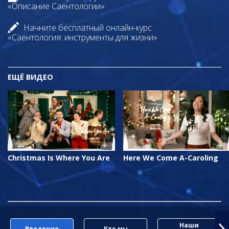
«Описание Саентологии»
Начните бесплатный онлайн-курс
«Саентология: инструменты для жизни»
ЕЩЁ
ВИДЕО
Christmas Is Where You Are
Here We Come A-Caroling
Наши
Введение
Кто мы