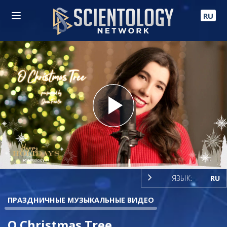
RU
Play
Video
ЯЗЫК:
RU
ПРАЗДНИЧНЫЕ МУЗЫКАЛЬНЫЕ ВИДЕО
O Christmas Tree