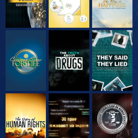
СМОТРЕТЬ
СМОТРЕТЬ
СМОТРЕТЬ
СМОТРЕТЬ
СМОТРЕТЬ
СМОТРЕТЬ