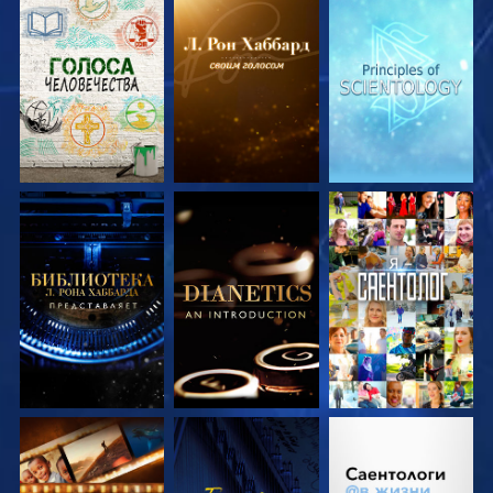
СМОТРЕТЬ
СМОТРЕТЬ
СМОТРЕТЬ
ПЕРЕДАЧИ
ПЕРЕДАЧИ
ПЕРЕДАЧИ
СМОТРЕТЬ
СМОТРЕТЬ
СМОТРЕТЬ
ПЕРЕДАЧИ
ПЕРЕДАЧИ
СМОТРЕТЬ
СМОТРЕТЬ
СМОТРЕТЬ