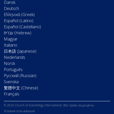
Dansk
Deutsch
Ελληνικά (Greek)
Español (Latino)
Español (Castellano)
Magyar
Italiano
日本語 (Japanese)
Nederlands
Norsk
Português
Русский (Russian)
Svenska
繁體中文 (Chinese)
Français
© 2026 Church of Scientology International. Все права защищены.
Условия пользования