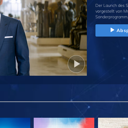
Der Launch des S
vorgestellt von M
Sonderprogramm
Absp