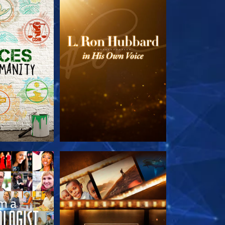
TDECKEN
SERIE ENTDECKEN