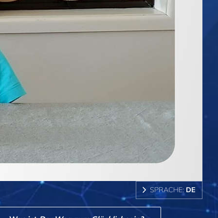
SPRACHE:
DE