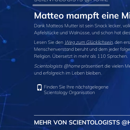
Matteo mampft eine M
Dank Matteos Mutter ist sein Snack lecker, vo
Apfelstücke und Walnüsse, und schon hat diese
Lesen Sie den
Weg zum Glücklichsein
, den er
Menschenverstand beruht und dem jeder folge
Religion. Übersetzt in mehr als 110 Sprachen.
Scientologists @home
präsentiert die vielen M
und erfolgreich im Leben bleiben.
Finden Sie Ihre nächstgelegene
Scientology Organisation
MEHR VON SCIENTOLOGISTS 