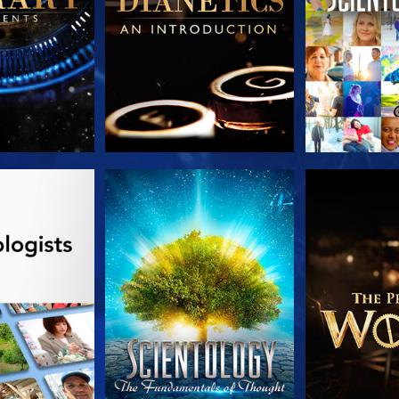
TDECKEN
ANSEHEN
SERIE EN