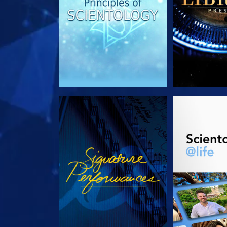
ANSEHEN
SERIE EN