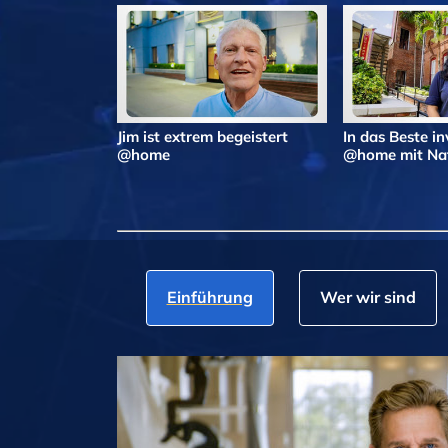
Jim ist extrem begeistert
In das Beste in
@home
@home mit Nat
Einführung
Wer wir sind