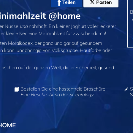
Teilen
Posten
B
inimahlzeit @home
ller Nüsse
und
nahrhaft. Ein kleiner Joghurt voller leckerer
r kleine Kerl eine Minimahlzeit für zwischendurch!
sten Moralkodex, der ganz und gar auf gesundem
n kann, unabhängig von Volksgruppe, Hautfarbe oder
enschen auf der ganzen Welt, die in Sicherheit, gesund
Bestellen Sie eine kostenfreie Broschüre
S
Eine Beschreibung der Scientology
S
@HOME