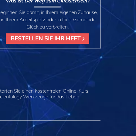
Was ist
Der Weg zum Glücklichsein?
eginnen Sie damit, in Ihrem eigenen Zuhause,
an Ihrem Arbeitsplatz oder in Ihrer Gemeinde
Glück zu verbreiten.
BESTELLEN SIE IHR HEFT
tarten Sie einen kostenfreien Online-Kurs:
cientology Werkzeuge für das Leben