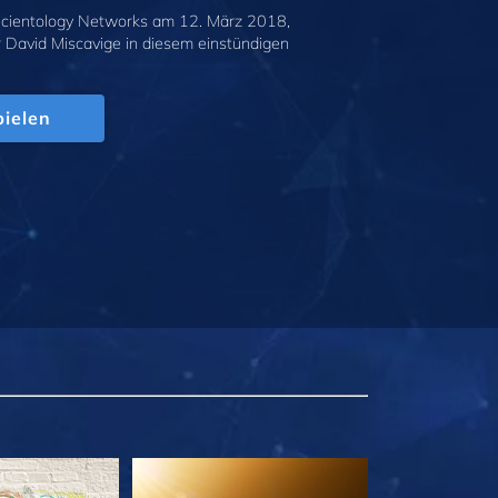
cientology Networks am 12. März 2018,
r David Miscavige in diesem einstündigen
.
ielen