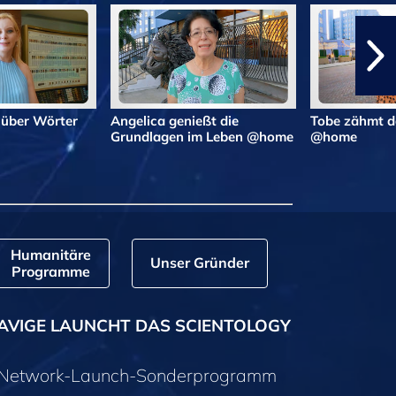
 über Wörter
Angelica genießt die
Tobe zähmt d
Grundlagen im Leben @home
@home
Humanitäre
Unser Gründer
Programme
AVIGE LAUNCHT DAS SCIENTOLOGY
y-Network-Launch-Sonderprogramm