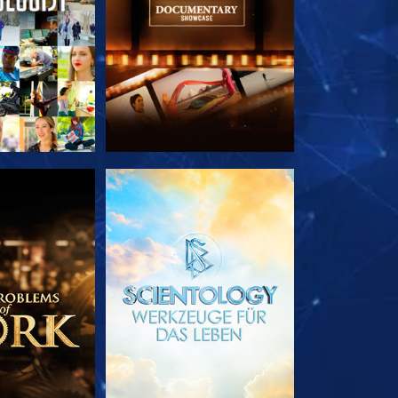
TDECKEN
SERIE ENTDECKEN