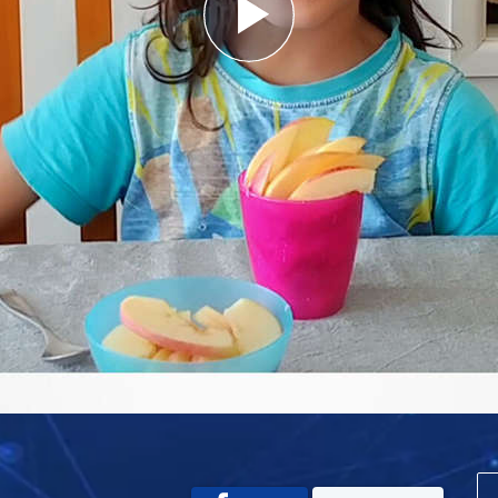
Play
Video