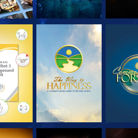
TDECKEN
ANSEHEN
ANS