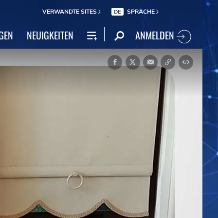
VERWANDTE SITES
SPRACHE
DE
ANMELDEN
GEN
NEUIGKEITEN