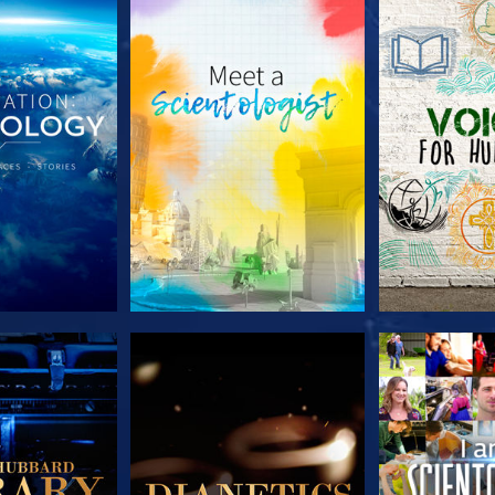
TDECKEN
SERIE ENTDECKEN
SERIE EN