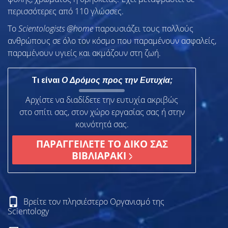
περισσότερες από 110 γλώσσες.
To
Scientologists @home
παρουσιάζει τους πολλούς
ανθρώπους σε όλο τον κόσμο που παραμένουν ασφαλείς,
παραμένουν υγιείς και ακμάζουν στη ζωή.
Τι είναι
Ο Δρόμος προς την Ευτυχία;
Αρχίστε να διαδίδετε την ευτυχία ακριβώς
στο σπίτι σας, στον χώρο εργασίας σας ή στην
κοινότητά σας.
ΠΑΡΑΓΓΕΙΛΕΤΕ ΤΟ ΔΙΚΟ ΣΑΣ
ΒΙΒΛΙΑΡΑΚΙ
Βρείτε τον πλησιέστερο Οργανισμό της
Scientology