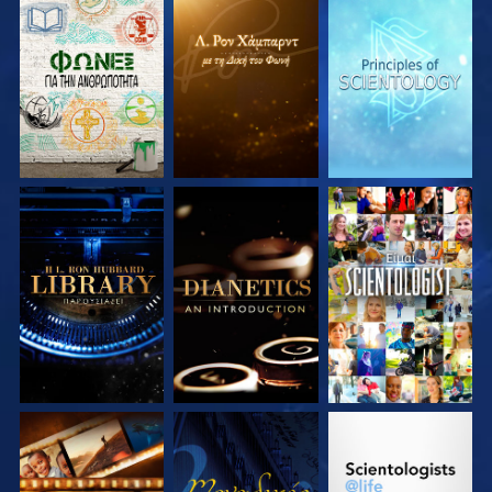
ΕΞΕΡΕΥΝΗΣΤΕ ΤΗ
ΕΞΕΡΕΥΝΗΣΤΕ ΤΗ
ΕΞΕΡΕΥΝΗΣΤΕ ΤΗ
ΣΕΙΡΑ
ΣΕΙΡΑ
ΣΕΙΡΑ
ΕΞΕΡΕΥΝΗΣΤΕ ΤΗ
ΕΞΕΡΕΥΝΗΣΤΕ ΤΗ
ΠΑΡΑΚΟΛΟΥΘΗΣΤΕ
ΣΕΙΡΑ
ΣΕΙΡΑ
ΕΞΕΡΕΥΝΗΣΤΕ ΤΗ
ΠΑΡΑΚΟΛΟΥΘΗΣΤΕ
ΕΞΕΡΕΥΝΗΣΤΕ ΤΗ