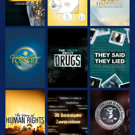
ΠΑΡΑΚΟΛΟΥΘΗΣΤΕ
ΠΑΡΑΚΟΛΟΥΘΗΣΤΕ
ΠΑΡΑΚΟΛΟΥΘΗΣΤΕ
ΠΑΡΑΚΟΛΟΥΘΗΣΤΕ
ΠΑΡΑΚΟΛΟΥΘΗΣΤΕ
ΠΑΡΑΚΟΛΟΥΘΗΣΤΕ