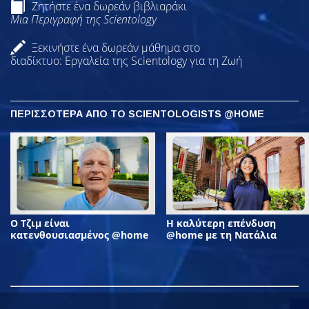
Ζητήστε ένα δωρεάν βιβλιαράκι
Μια Περιγραφή της Scientology
Ξεκινήστε ένα δωρεάν μάθημα στο
διαδίκτυο: Εργαλεία της Scientology για τη Ζωή
ΠΕΡΙΣΣΟΤΕΡΑ ΑΠΟ ΤΟ SCIENTOLOGISTS @HOME
Ο Τζιμ είναι
Η καλύτερη επένδυση
κατενθουσιασμένος @home
@home με τη Νατάλια