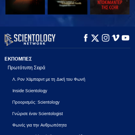
ΠΑΡΑΚΟΛΟΥΘΗΣΤΕ
ΠΑΡΑΚΟΛΟΥΘΗΣΤΕ
ΕΞΕΡΕΥΝΗΣΤΕ ΤΗ
ΣΕΙΡΑ
ΕΚΠΟΜΠΕΣ
Πρωτότυπη Σειρά
Λ. Ρον Χάμπαρντ με τη Δική του Φωνή
Inside Scientology
Προορισμός: Scientology
Γνώρισε έναν Scientologist
Φωνές για την Ανθρωπότητα