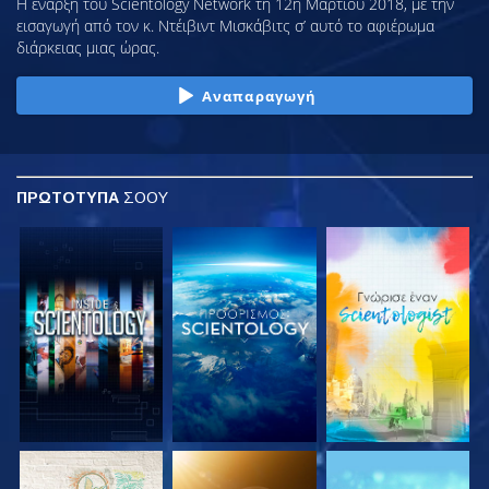
Η έναρξη του Scientology Network τη 12η Μαρτίου 2018, με την
εισαγωγή από τον κ. Ντέιβιντ Μισκάβιτς σ’ αυτό το αφιέρωμα
διάρκειας μιας ώρας.
Αναπαραγωγή
ΠΡΩΤΟΤΥΠΑ
ΣΟΟΥ