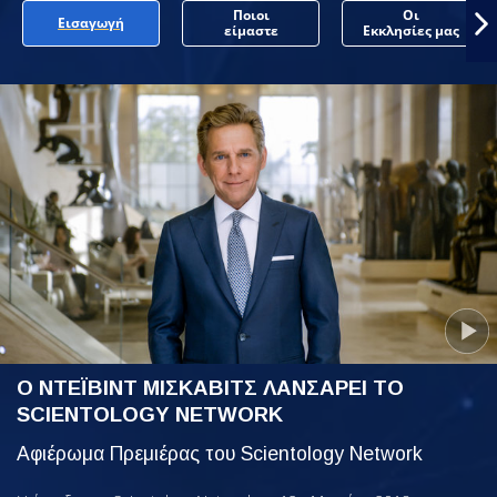
Ποιοι
Οι
Εισαγωγή
είμαστε
Εκκλησίες μας
Ο ΝΤΕΪΒΙΝΤ ΜΙΣΚΑΒΙΤΣ ΛΑΝΣΑΡΕΙ ΤΟ
SCIENTOLOGY NETWORK
Αφιέρωμα Πρεμιέρας του Scientology Network