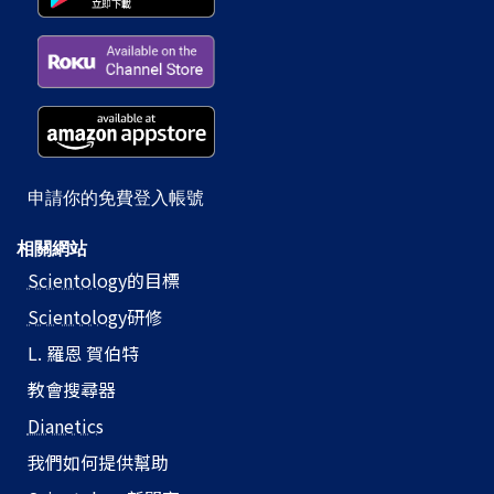
申請你的免費登入帳號
相關網站
Scientology
的目標
Scientology
研修
L. 羅恩 賀伯特
教會搜尋器
Dianetics
我們如何提供幫助