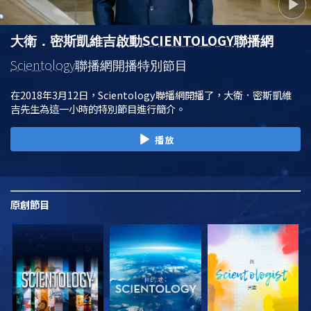
SCIENTOLOGY
大衛．密斯凱維吉啟動
聯播網
Scientology
聯播網開播特別節目
在2018年3月12日，Scientology聯播網開播了，大衛．密斯凱維
吉先生為這一小時的特別節目進行簡介。
播放
原創
節目