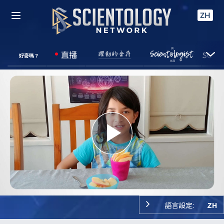
ZH
直播
好奇嗎？
Play
Video
語言設定:
ZH