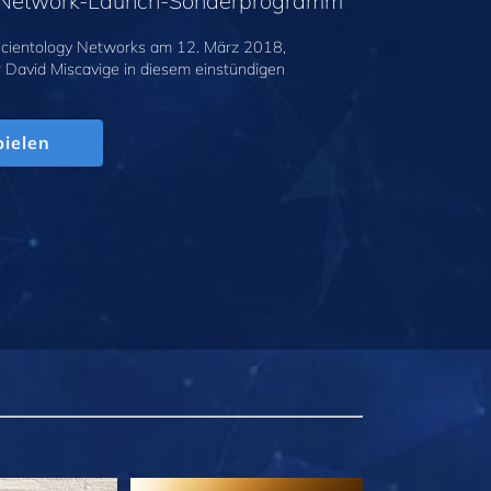
y-Network-Launch-Sonderprogramm
cientology Networks am 12. März 2018,
r David Miscavige in diesem einstündigen
.
ielen