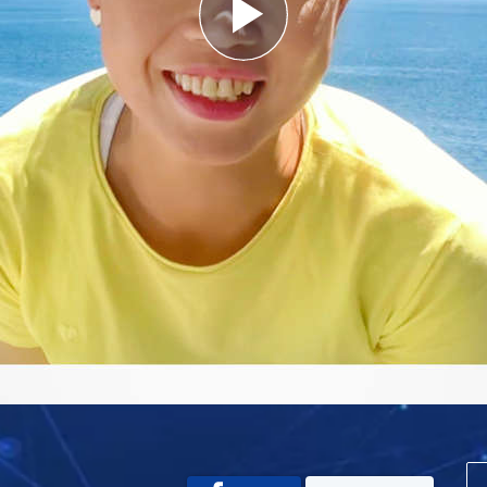
Play
Video