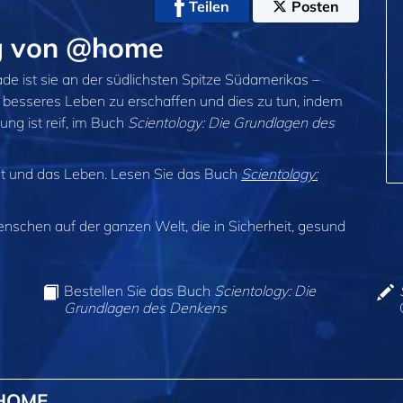
Teilen
Posten
g von @home
e ist sie an der südlichsten Spitze Südamerikas –
n besseres Leben zu erschaffen und dies zu tun, indem
lung ist reif, im Buch
Scientology: Die Grundlagen des
st und das Leben. Lesen Sie das Buch
Scientology:
enschen auf der ganzen Welt, die in Sicherheit, gesund
Bestellen Sie das Buch
Scientology: Die
Grundlagen des Denkens
@HOME