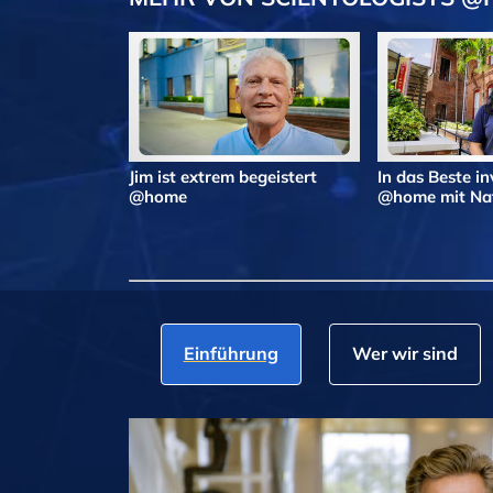
Jim ist extrem begeistert
In das Beste in
@home
@home mit Nat
Einführung
Wer wir sind