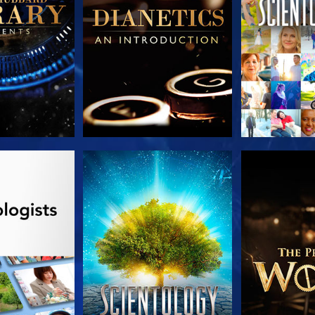
TDECKEN
ANSEHEN
SERIE EN