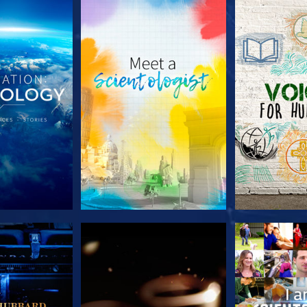
TDECKEN
SERIE ENTDECKEN
SERIE EN