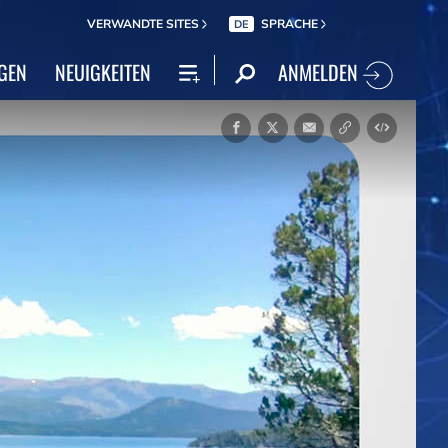
VERWANDTE SITES
SPRACHE
DE
ANMELDEN
GEN
NEUIGKEITEN