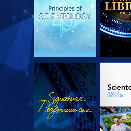
ANSEHEN
SERIE EN