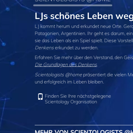
LJs schönes Leben we
LJ kommt herum und erkundet neue Orte. Gerad
Patagonien, Argentinien. Ihr geht es darum, ei
sie das Leben als ein Spiel spielt. Diese Vorstel
Denkens
erkundet zu werden.
Erfahren Sie mehr über den Verstand, den Gei
Die Grundlagen des Denkens
.
Scientologists @home
präsentiert die vielen M
und erfolgreich im Leben bleiben.
Finden Sie Ihre nächstgelegene
Scientology Organisation
MEHR VON SCIENTOLOGISTS 