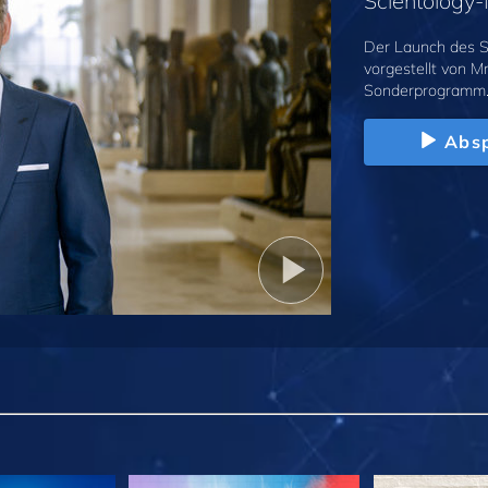
Scientolog
Der Launch des S
vorgestellt von M
Sonderprogramm
Absp