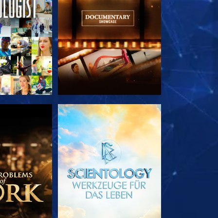
TDECKEN
SERIE ENTDECKEN