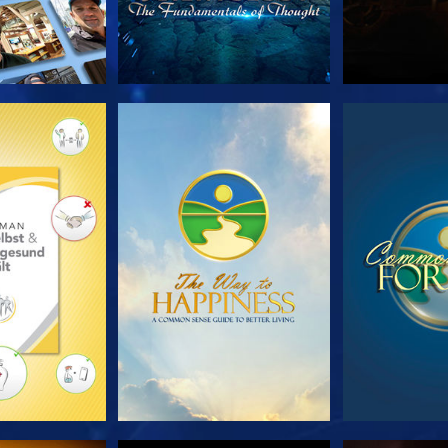
TDECKEN
ANSEHEN
ANS