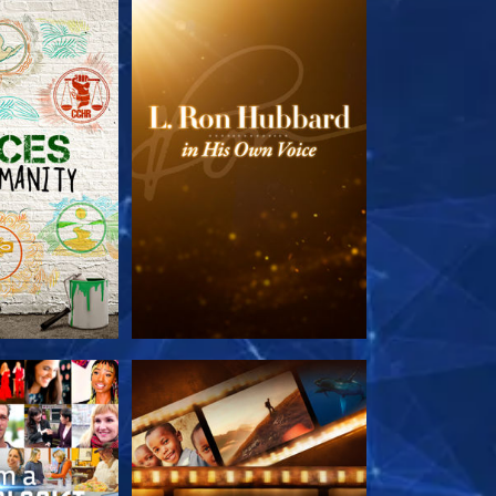
TDECKEN
SERIE ENTDECKEN