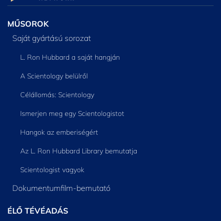
MŰSOROK
Saját gyártású sorozat
L. Ron Hubbard a saját hangján
A Scientology belülről
Célállomás: Scientology
Ismerjen meg egy Scientologistot
Hangok az emberiségért
Az L. Ron Hubbard Library bemutatja
Scientologist vagyok
Dokumentumfilm-bemutató
ÉLŐ TÉVÉADÁS