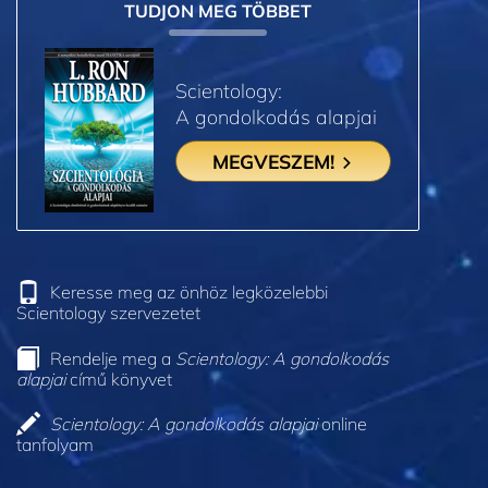
TUDJON MEG TÖBBET
Scientology:
A gondolkodás alapjai
MEGVESZEM!
Keresse meg az önhöz legközelebbi
Scientology szervezetet
Rendelje meg a
Scientology: A gondolkodás
alapjai
című könyvet
Scientology: A gondolkodás alapjai
online
tanfolyam