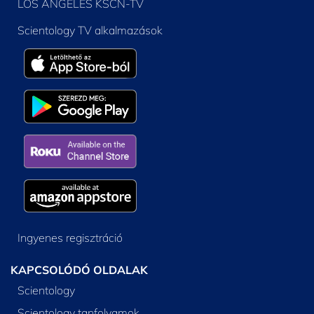
LOS ANGELES KSCN-TV
Scientology TV alkalmazások
Ingyenes regisztráció
KAPCSOLÓDÓ OLDALAK
Scientology
Scientology tanfolyamok