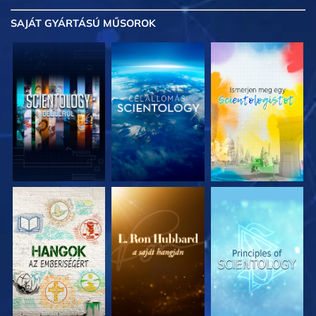
SAJÁT GYÁRTÁSÚ MŰSOROK
A SOROZAT
A SOROZAT
A SOROZAT
RÉSZEI
RÉSZEI
RÉSZEI