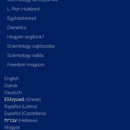
L. Ron Hubbard
Egyházkereső
Dianetics
Hogyan segítünk?
Scientology sajtószoba
Scientology vallás
Freedom magazin
English
Dansk
Deutsch
Ελληνικά (Greek)
Español (Latino)
Español (Castellano)
Magyar