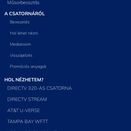
Műsorbeosztás
A CSATORNÁRÓL
Bevezetés
Hol lehet nézni
Mediaroom
Visszajelzés
Promóciós anyagok
HOL NÉZHETEM?
DIRECTV 320-AS CSATORNA
DIRECTV STREAM
AT&T U-VERSE
TAMPA BAY WFTT