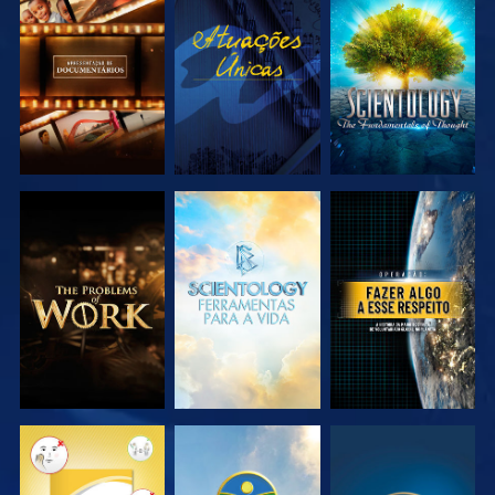
EXPLORAR A
VER
EXPLORAR A
SÉRIE
SÉRIE
EXPLORAR A
EXPLORAR A
VER
SÉRIE
SÉRIE
VER
VER
VER