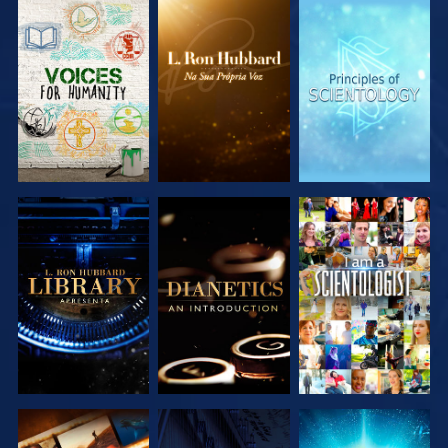
EXPLORAR A
EXPLORAR A
EXPLORAR A
SÉRIE
SÉRIE
SÉRIE
EXPLORAR A
EXPLORAR A
VER
SÉRIE
SÉRIE