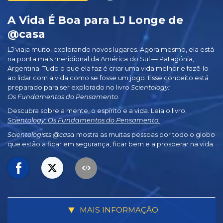
A Vida É Boa para LJ Longe de
@casa
LJ viaja muito, explorando novos lugares. Agora mesmo, ela está
na ponta mais meridional da América do Sul — Patagónia,
Argentina. Tudo o que ela faz é criar uma vida melhor e fazê‑lo
ao lidar com a vida como se fosse um jogo. Esse conceito está
preparado para ser explorado no livro
Scientology:
Os Fundamentos do Pensamento
.
Descubra sobre a mente, o espírito e a vida. Leia o livro,
Scientology: Os Fundamentos do Pensamento.
Scientologists @casa
mostra as muitas pessoas por todo o globo
que estão a ficar em segurança, ficar bem e a prosperar na vida.
MAIS INFORMAÇÃO