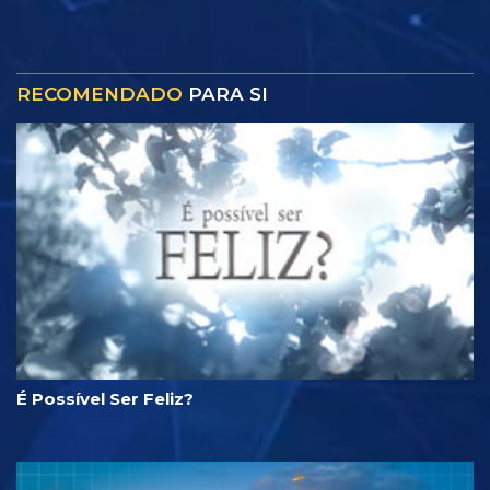
RECOMENDADO
PARA SI
É Possível Ser Feliz?