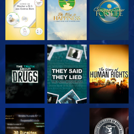
VER
VER
VER
VER
VER
VER