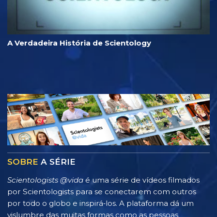
A Verdadeira História de Scientology
SOBRE
A SÉRIE
Scientologists @vida
é uma série de vídeos filmados
por Scientologists para se conectarem com outros
por todo o globo e inspirá‑los. A plataforma dá um
vislumbre das muitas formas como as pessoas