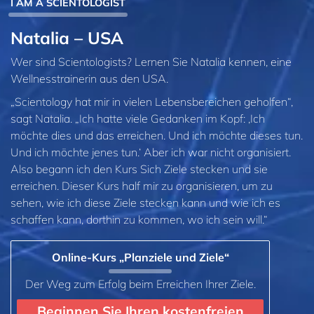
I AM A SCIENTOLOGIST
Natalia – USA
Wer sind Scientologists? Lernen Sie Natalia kennen, eine
Wellnesstrainerin aus den USA.
„Scientology hat mir in vielen Lebensbereichen geholfen“,
sagt Natalia. „Ich hatte viele Gedanken im Kopf: ‚Ich
möchte dies und das erreichen. Und ich möchte dieses tun.
Und ich möchte jenes tun.‘ Aber ich war nicht organisiert.
Also begann ich den Kurs Sich Ziele stecken und sie
erreichen. Dieser Kurs half mir zu organisieren, um zu
sehen, wie ich diese Ziele stecken kann und wie ich es
schaffen kann, dorthin zu kommen, wo ich sein will.“
Online-Kurs „Planziele und Ziele“
Der Weg zum Erfolg beim Erreichen Ihrer Ziele.
Beginnen Sie Ihren kostenfreien