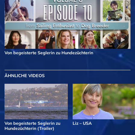
Von begeisterte Seglerin zu Hundezüchterin
ÄHNLICHE VIDEOS
Von begeisterte Seglerin zu
Liz – USA
Hundezüchterin (Trailer)