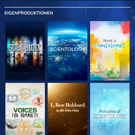
EIGENPRODUKTIONEN
SERIE
SERIE
SERIE
ENTDECKEN
ENTDECKEN
ENTDECKEN