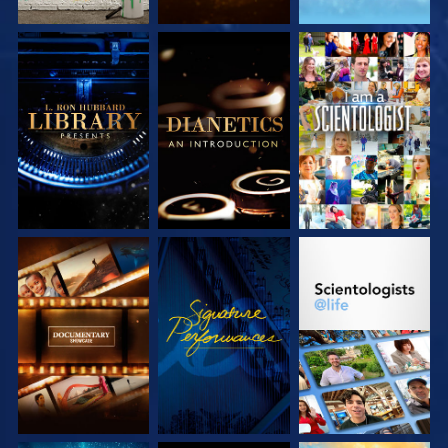
SERIE
SERIE
ANSEHEN
ENTDECKEN
ENTDECKEN
SERIE
ANSEHEN
SERIE
ENTDECKEN
ENTDECKEN