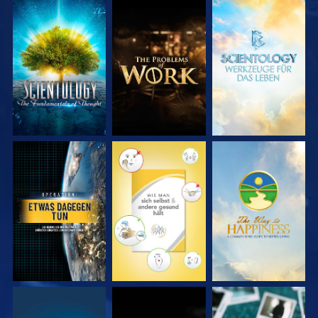
SERIE
SERIE
SERIE
ENTDECKEN
ENTDECKEN
ENTDECKEN
ANSEHEN
ANSEHEN
ANSEHEN