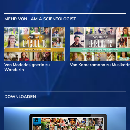
MEHR
VON I AM A SCIENTOLOGIST
Von Modedesignerin zu
Von Kameramann zu Musikeri
Wanderin
DOWNLOADEN