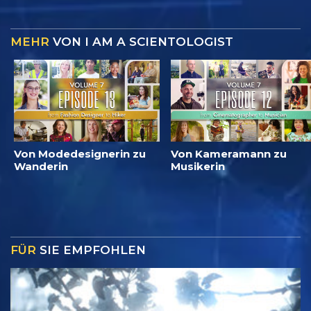
MEHR
VON I AM A SCIENTOLOGIST
Von Modedesignerin zu
Von Kameramann zu
Wanderin
Musikerin
FÜR
SIE EMPFOHLEN