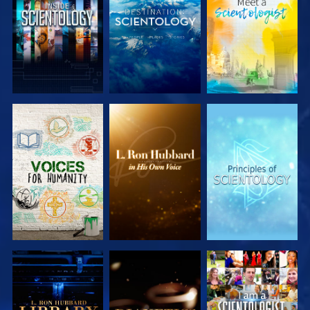
SERIE
SERIE
SERIE
ENTDECKEN
ENTDECKEN
ENTDECKEN
SERIE
SERIE
ANSEHEN
ENTDECKEN
ENTDECKEN