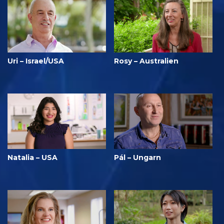
Uri – Israel/USA
Rosy – Australien
Natalia – USA
Pál – Ungarn