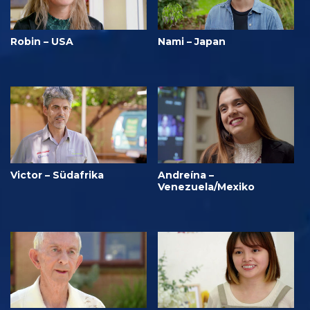
Robin – USA
Nami – Japan
Victor – Südafrika
Andreína –
Venezuela/Mexiko