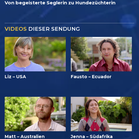
Von begeisterte Seglerin zu Hundezüchterin
VIDEOS
DIESER SENDUNG
Liz – USA
Fausto – Ecuador
Matt – Australien
Jenna – Südafrika