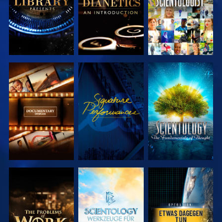
SERIE
ANSEHEN
SERIE
ENTDECKEN
ENTDECKEN
SERIE
SERIE
ANSEHEN
ENTDECKEN
ENTDECKEN