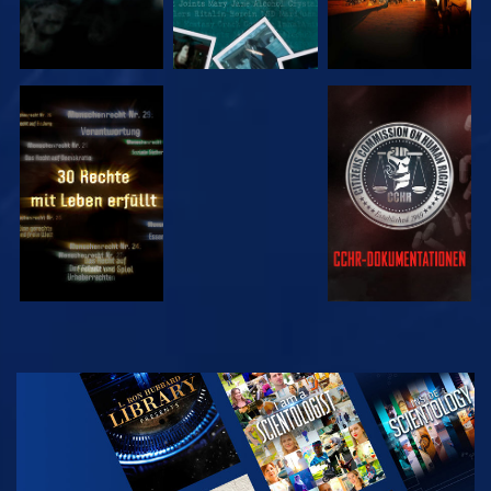
ANSEHEN
ANSEHEN
ANSEHEN
ANSEHEN
SERIE
ENTDECKEN