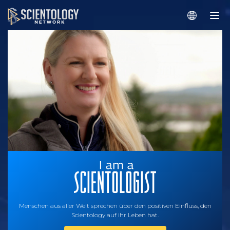
Menschen aus aller Welt sprechen über den positiven Einfluss, den
Scientology auf ihr Leben hat.