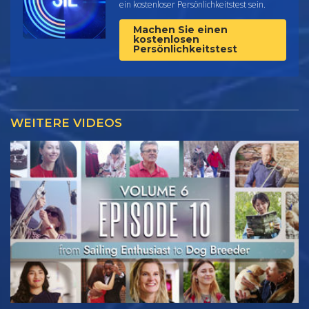
ein kostenloser Persönlichkeitstest sein.
Machen Sie einen
kostenlosen
Persönlichkeitstest
WEITERE VIDEOS