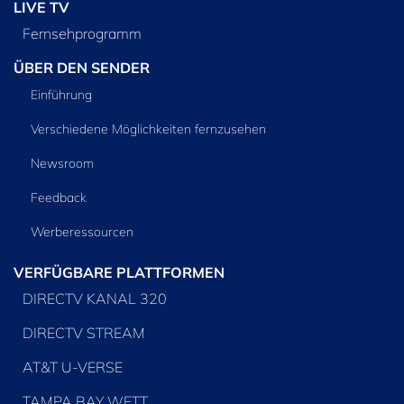
LIVE TV
Fernsehprogramm
ÜBER DEN SENDER
Einführung
Verschiedene Möglichkeiten fernzusehen
Newsroom
Feedback
Werberessourcen
VERFÜGBARE PLATTFORMEN
DIRECTV KANAL 320
DIRECTV STREAM
AT&T U-VERSE
TAMPA BAY WFTT