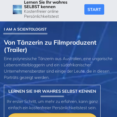
Lernen Sie Ihr wahres
SELBST kennen
START
Kostenfreier online
Persönlichkeitstest
I AM A SCIENTOLOGIST
Von Tänzerin zu Filmproduzent
(Trailer)
Eine polynesische Tänzerin aus Australien, eine ungarische
Lebensmittelbloggerin und ein südafrikanischer
Unternehmensberater sind einige der Leute, die in diesen
Porträts gezeigt werden.
LERNEN SIE IHR WAHRES SELBST KENNEN
Ihr erster Schritt, um mehr zu erfahren, kann ganz
einfach ein kostenfreier Persönlichkeitstest sein.