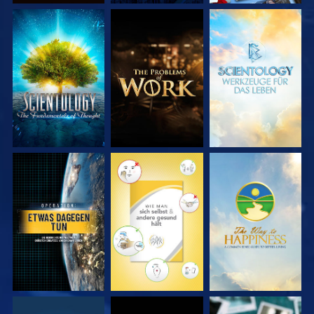
SERIE
SERIE
SERIE
ENTDECKEN
ENTDECKEN
ENTDECKEN
ANSEHEN
ANSEHEN
ANSEHEN