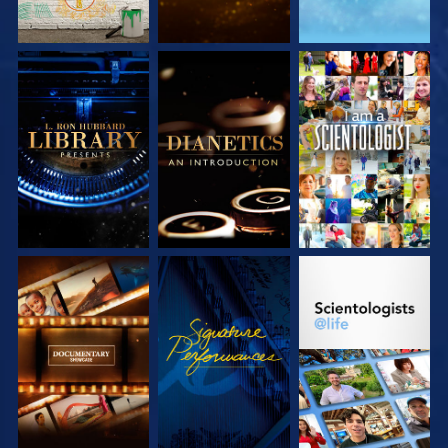
SERIE
SERIE
ANSEHEN
ENTDECKEN
ENTDECKEN
SERIE
ANSEHEN
SERIE
ENTDECKEN
ENTDECKEN