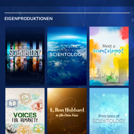
EIGENPRODUKTIONEN
SERIE
SERIE
SERIE
ENTDECKEN
ENTDECKEN
ENTDECKEN