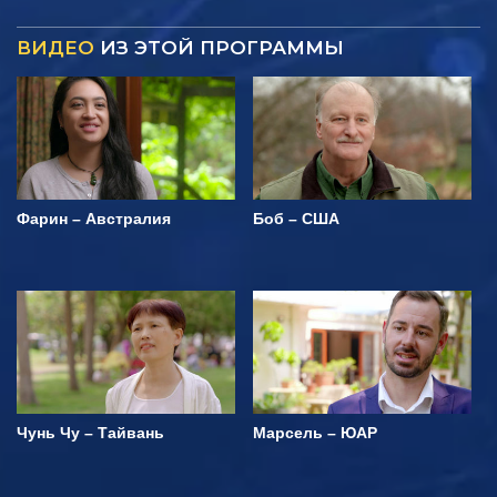
ВИДЕО
ИЗ ЭТОЙ ПРОГРАММЫ
Фарин – Австралия
Боб – США
Чунь Чу – Тайвань
Марсель – ЮАР