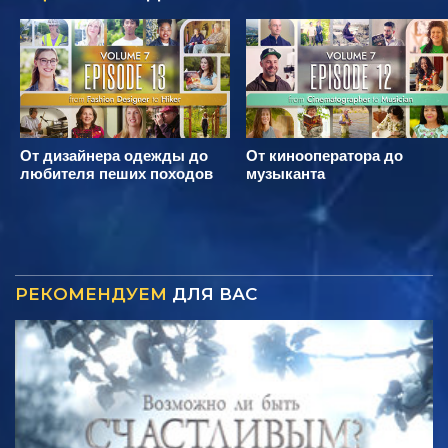
От дизайнера одежды до
От кинооператора до
любителя пеших походов
музыканта
РЕКОМЕНДУЕМ
ДЛЯ ВАС