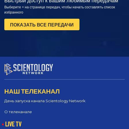
Быстрый доступ к вашим любимым передачам
Выберите + на странице передач, чтобы начать составлять список
избранного
ПОКАЗАТЬ ВСЕ ПЕРЕДАЧИ
НАШ ТЕЛЕКАНАЛ
День запуска канала Scientology Network
О телеканале
LIVE TV