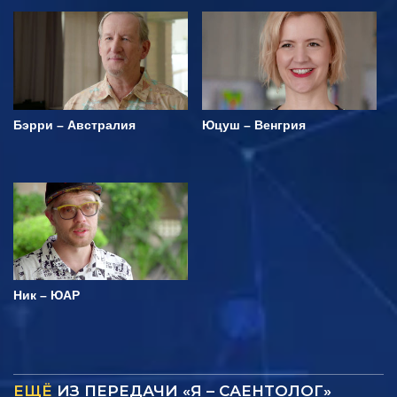
Бэрри – Австралия
Юцуш – Венгрия
Ник – ЮАР
ЕЩЁ
ИЗ ПЕРЕДАЧИ «Я – САЕНТОЛОГ»