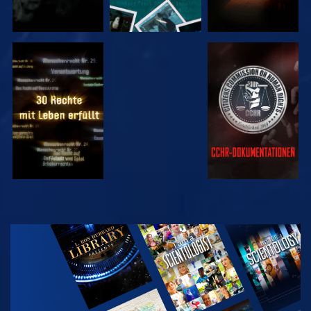
ANSEHEN
ANSEHEN
ANSEHEN
ANSEHEN
SERIE
ENTDECKEN