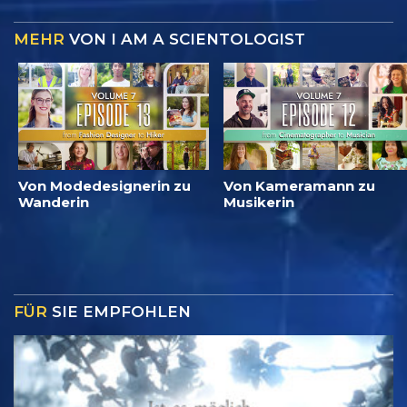
MEHR
VON I AM A SCIENTOLOGIST
Von Modedesignerin zu
Von Kameramann zu
Wanderin
Musikerin
FÜR
SIE EMPFOHLEN