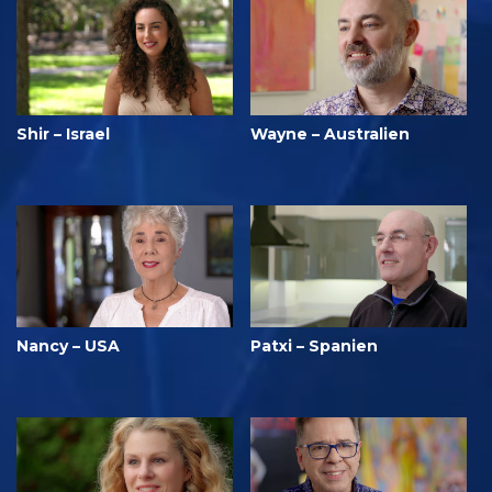
Shir – Israel
Wayne – Australien
Nancy – USA
Patxi – Spanien