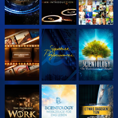
SERIE
ANSEHEN
SERIE
ENTDECKEN
ENTDECKEN
SERIE
SERIE
ANSEHEN
ENTDECKEN
ENTDECKEN