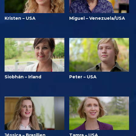
Kristen – USA
Miguel – Venezuela/USA
Siobhán – Irland
Peter – USA
Jéssica – Brasilien
Tamra – USA