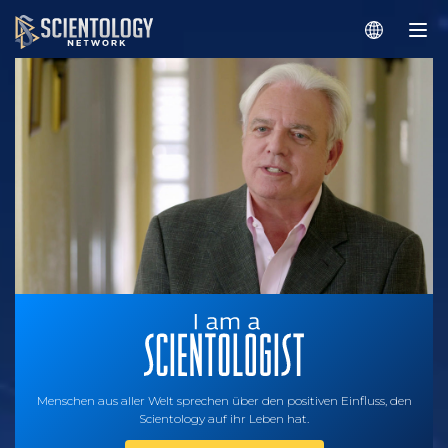
Menschen aus aller Welt sprechen über den positiven Einfluss, den
Scientology auf ihr Leben hat.