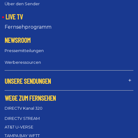
Über den Sender
LIVE TV
Fernsehprogramm
NEWSROOM
Pressemitteilungen
Werberessourcen
UNSERE SENDUNGEN
WEGE ZUM FERNSEHEN
DIRECTV Kanal 320
DIRECTV STREAM
AT&T U-VERSE
TAMPA BAY WFTT