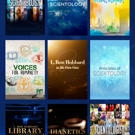
SERIE
SERIE
SERIE
ENTDECKEN
ENTDECKEN
ENTDECKEN
SERIE
SERIE
ANSEHEN
ENTDECKEN
ENTDECKEN