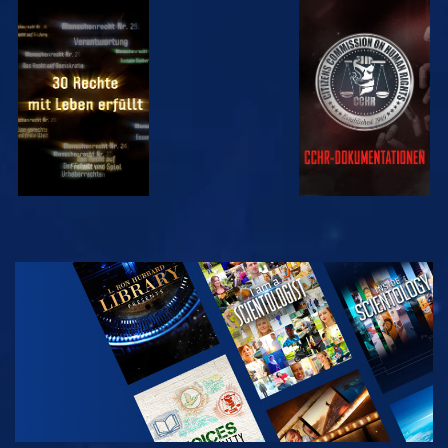
ANSEHEN
ANSEHEN
ANSEHEN
ANSEHEN
SERIE
ENTDECKEN