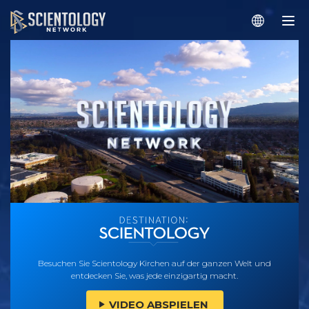
Besuchen Sie Scientology Kirchen auf der ganzen Welt und
entdecken Sie, was jede einzigartig macht.
VIDEO ABSPIELEN