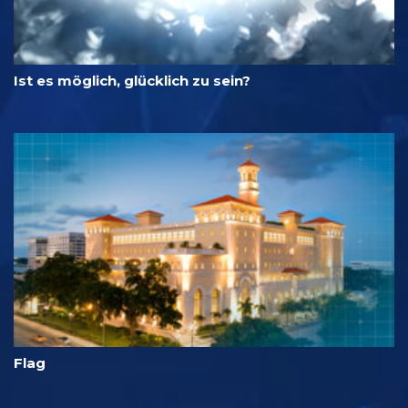
Ist es möglich, glücklich zu sein?
Flag