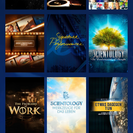
SERIE
ANSEHEN
SERIE
ENTDECKEN
ENTDECKEN
SERIE
SERIE
ANSEHEN
ENTDECKEN
ENTDECKEN