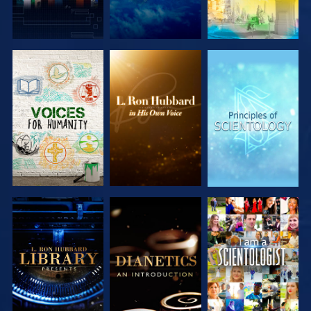
SERIE
SERIE
SERIE
ENTDECKEN
ENTDECKEN
ENTDECKEN
SERIE
SERIE
ANSEHEN
ENTDECKEN
ENTDECKEN