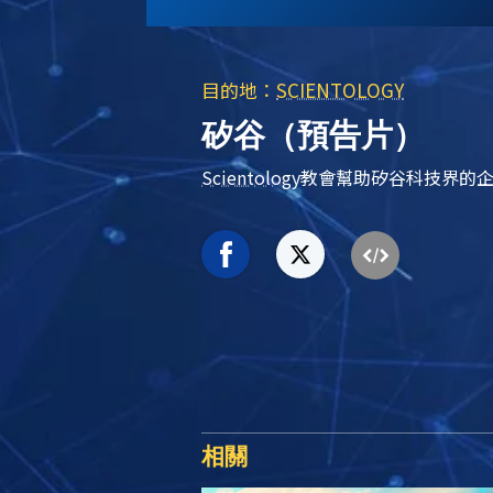
目的地：
SCIENTOLOGY
矽谷（預告片）
Scientology
教會幫助矽谷科技界的
相關