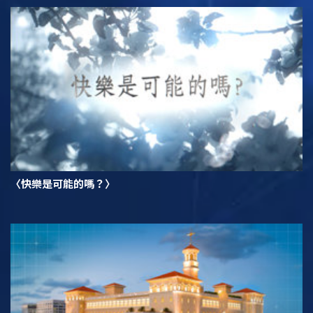
〈快樂是可能的嗎？〉