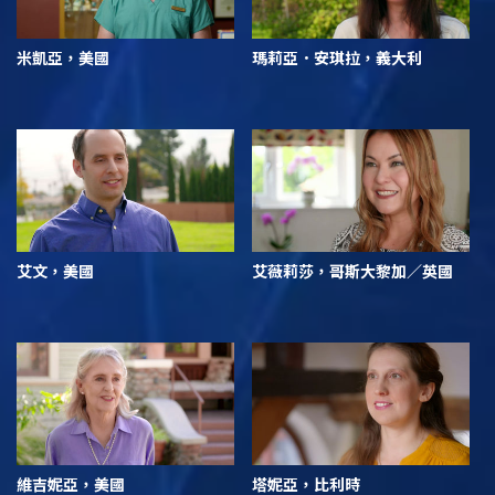
米凱亞，美國
瑪莉亞．安琪拉，義大利
艾文，美國
艾薇莉莎，哥斯大黎加／英國
維吉妮亞，美國
塔妮亞，比利時