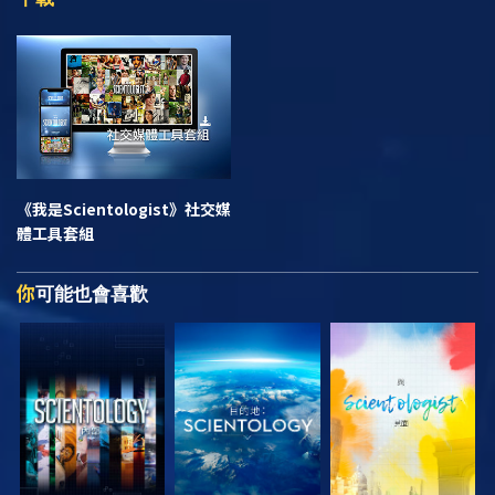
《我是Scientologist》
社交媒
體工具套組
你
可能也會喜歡