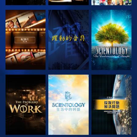
探索系列節目
觀看
探索系列節目
探索系列節目
探索系列節目
觀看