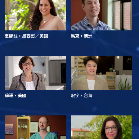
夏娜絲，墨西哥／美國
馬克，澳洲
蘇珊，美國
宏宇，台灣