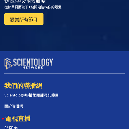
快速存取你的最愛
從節目頁面按下+鍵開始建構你的最愛
觀賞所有節目
我們的聯播網
Scientology
聯播網開播特別節目
關於聯播網
電視直播
時間表