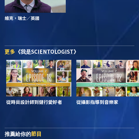
維克，瑞士／英國
更多
SCIENTOLOGIST
《我是
》
從時尚設計師到健行愛好者
從攝影指導到音樂家
節目
推薦給你的