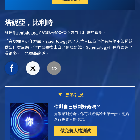
塔妮亞，比利時
誰是
Scientologist
？認識塔妮亞這位來自比利時的母親。
「在處理青少年方面，
Scientology
幫了大忙。因為他們有時候不知道該
做出什麼反應，他們需要找出自己到底是誰，
Scientology
在這方面幫了
我很多，」塔妮亞說道。
更多訊息
你對自己感到好奇嗎？
如果感到好奇，你可以輕鬆跨出第一步：開始
進行免費人格測試。
做免費人格測試