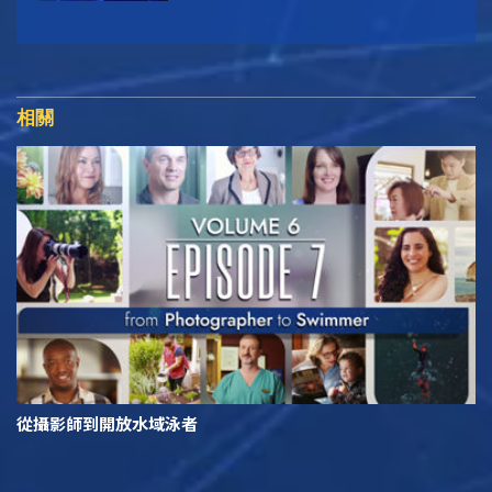
相關
從攝影師到開放水域泳者