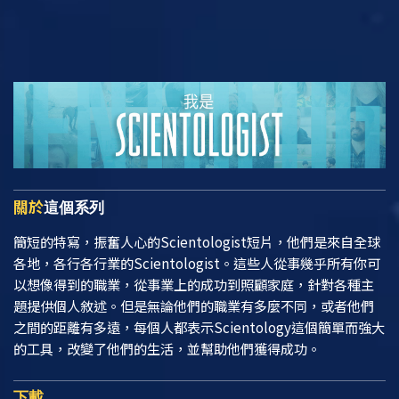
關於
這個系列
簡短的特寫，振奮人心的Scientologist短片，他們是來自全球
各地，各行各行業的Scientologist。這些人從事幾乎所有你可
以想像得到的職業，從事業上的成功到照顧家庭，針對各種主
題提供個人敘述。但是無論他們的職業有多麼不同，或者他們
之間的距離有多遠，每個人都表示Scientology這個簡單而強大
的工具，改變了他們的生活，並幫助他們獲得成功。
下載