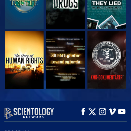
TITTA
TITTA
TITTA
TITTA
TITTA
UTFORSKA
SERIEN