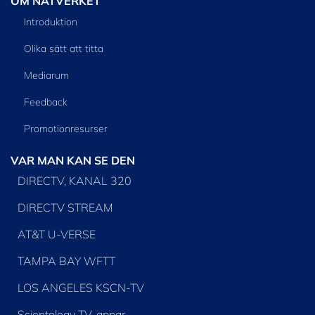
OM NÄTVERKET
Introduktion
Olika sätt att titta
Mediarum
Feedback
Promotionresurser
VAR MAN KAN SE DEN
DIRECTV, KANAL 320
DIRECTV STREAM
AT&T U-VERSE
TAMPA BAY WFTT
LOS ANGELES KSCN-TV
Scientology TV-appar