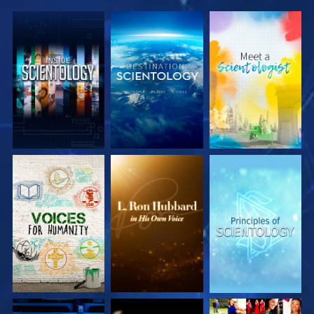
UTFORSKA
UTFORSKA
UTFORSKA
SERIEN
SERIEN
SERIEN