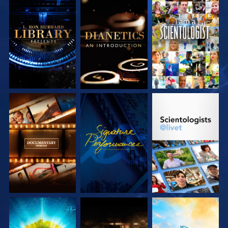
UTFORSKA
UTFORSKA
TITTA
SERIEN
SERIEN
UTFORSKA
TITTA
UTFORSKA
SERIEN
SERIEN