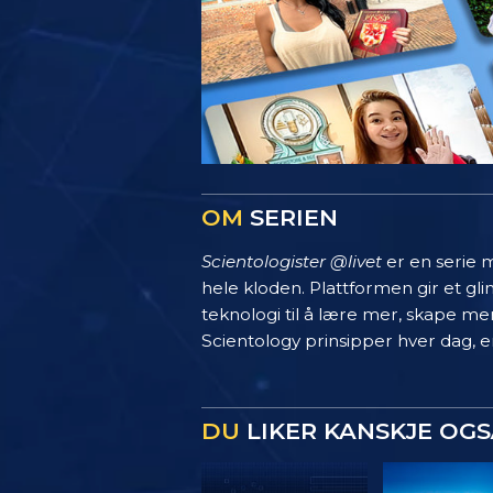
OM
SERIEN
Scientologister @livet
er en serie m
hele kloden. Plattformen gir et g
teknologi til å lære mer, skape mer
Scientology prinsipper hver dag, en
DU
LIKER KANSKJE OGS