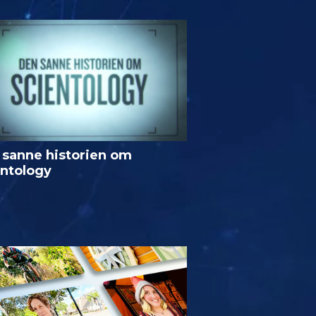
 sanne historien om
entology