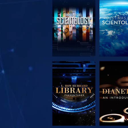
UTFORSK SERIEN
UTFORSK S