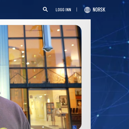
NORSK
LOGG INN