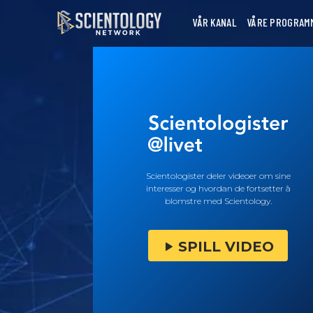
VÅR KANAL
VÅRE PROGRAM
Scientologister deler videoer om sine
interesser og hvordan de fortsetter å
blomstre med Scientology.
SPILL VIDEO