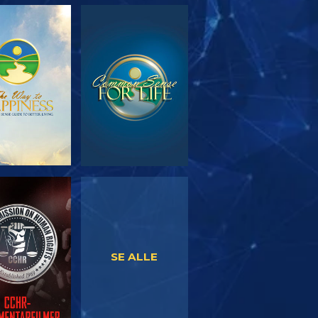
RSK SERIEN
SE
SE
SE
SE ALLE