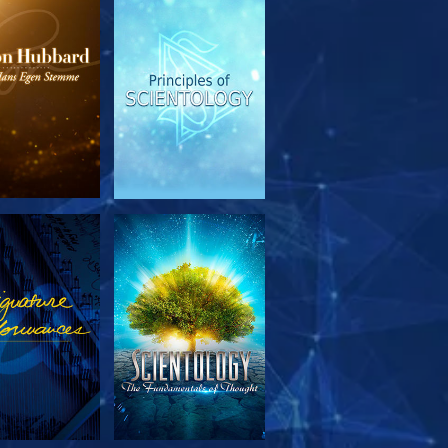
RSK SERIEN
SE