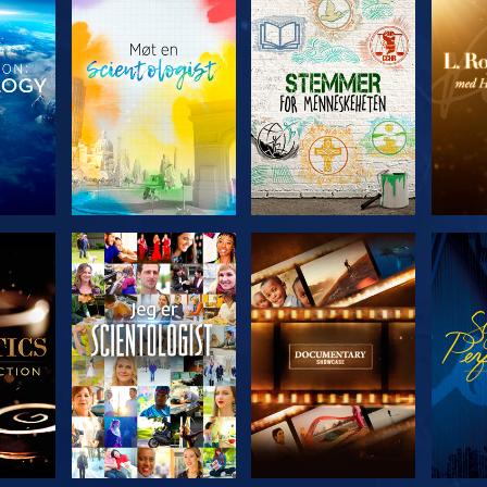
ERIEN
UTFORSK SERIEN
UTFORSK SERIEN
UTFO