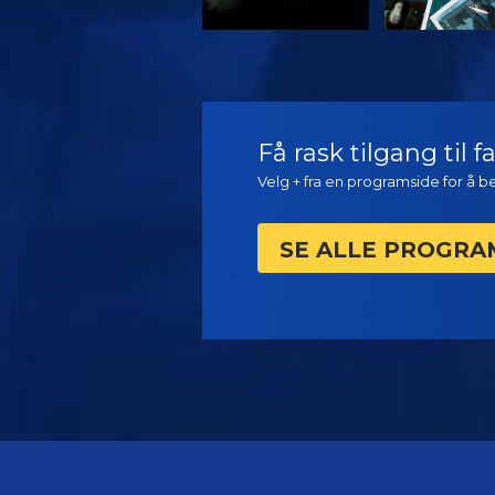
SE
SE
Få rask tilgang til 
Velg + fra en programside for å 
SE ALLE PROGR