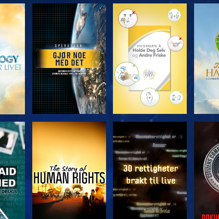
UTFORSK SERIEN
UTFORSK SERIEN
UTFO
SE
SE