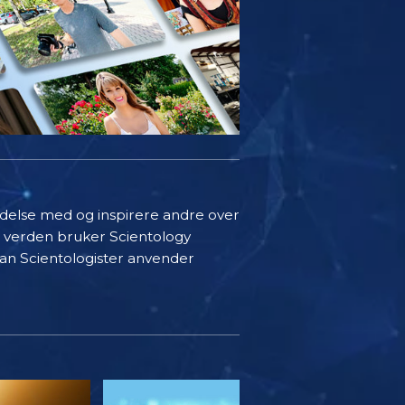
indelse med og inspirere andre over
i verden bruker Scientology
rdan Scientologister anvender