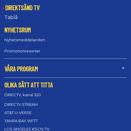
DIREKTSÄND TV
Tablå
NYHETSRUM
Nyhetsmeddelanden
Promotionresurser
VÅRA PROGRAM
OLIKA SÄTT ATT TITTA
DIRECTV, kanal 320
DIRECTV STREAM
AT&T U-VERSE
TAMPA BAY WFTT
LOS ANGELES KSCN-TV