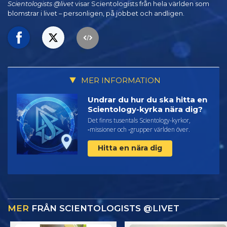
Scientologists @livet
visar Scientologists från hela världen som
blomstrar
i livet – personligen,
på jobbet och andligen.
MER INFORMATION
Undrar du hur du ska hitta en
Scientology-kyrka nära dig?
Det finns tusentals Scientology-kyrkor,
‑missioner och ‑grupper världen över.
Hitta en nära dig
MER
FRÅN SCIENTOLOGISTS @LIVET