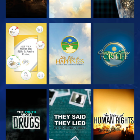
TITTA
TITTA
TITTA
TITTA
TITTA
TITTA