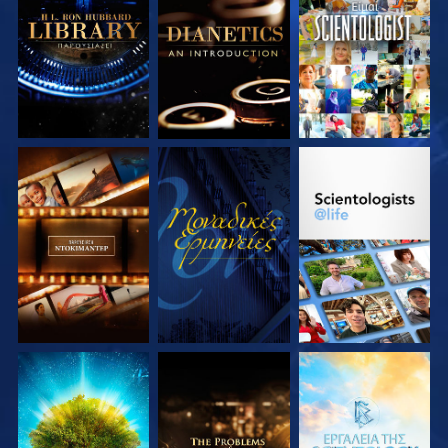
ΕΞΕΡΕΥΝΗΣΤΕ ΤΗ
ΕΞΕΡΕΥΝΗΣΤΕ ΤΗ
ΠΑΡΑΚΟΛΟΥΘΗΣΤΕ
ΣΕΙΡΑ
ΣΕΙΡΑ
ΕΞΕΡΕΥΝΗΣΤΕ ΤΗ
ΠΑΡΑΚΟΛΟΥΘΗΣΤΕ
ΕΞΕΡΕΥΝΗΣΤΕ ΤΗ
ΣΕΙΡΑ
ΣΕΙΡΑ
ΕΞΕΡΕΥΝΗΣΤΕ ΤΗ
ΕΞΕΡΕΥΝΗΣΤΕ ΤΗ
ΕΞΕΡΕΥΝΗΣΤΕ ΤΗ
ΣΕΙΡΑ
ΣΕΙΡΑ
ΣΕΙΡΑ