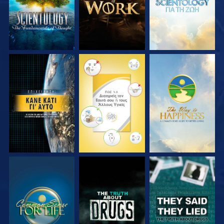
ΠΑΡΑΚΟΛΟΥΘΗΣΤΕ
ΠΑΡΑΚΟΛΟΥΘΗΣΤΕ
ΠΑΡΑΚΟΛΟΥΘΗΣΤΕ
ΠΑΡΑΚΟΛΟΥΘΗΣΤΕ
ΠΑΡΑΚΟΛΟΥΘΗΣΤΕ
ΠΑΡΑΚΟΛΟΥΘΗΣΤΕ