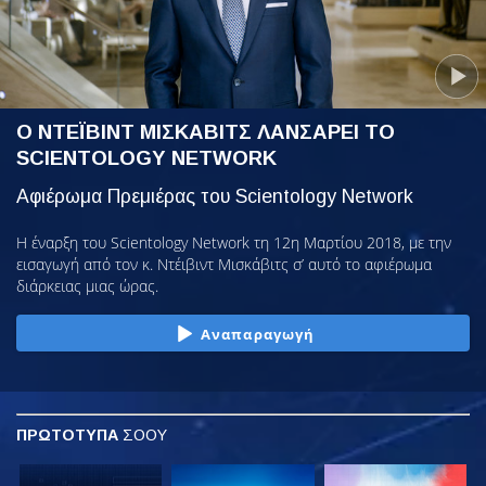
Ο ΝΤΕΪΒΙΝΤ ΜΙΣΚΑΒΙΤΣ ΛΑΝΣΑΡΕΙ ΤΟ
SCIENTOLOGY NETWORK
Αφιέρωμα Πρεμιέρας του Scientology Network
Η έναρξη του Scientology Network τη 12η Μαρτίου 2018, με την
εισαγωγή από τον κ. Ντέιβιντ Μισκάβιτς σ’ αυτό το αφιέρωμα
διάρκειας μιας ώρας.
Αναπαραγωγή
ΠΡΩΤΟΤΥΠΑ
ΣΟΟΥ