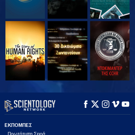
ΠΑΡΑΚΟΛΟΥΘΗΣΤΕ
ΠΑΡΑΚΟΛΟΥΘΗΣΤΕ
ΠΑΡΑΚΟΛΟΥΘΗΣΤΕ
ΠΑΡΑΚΟΛΟΥΘΗΣΤΕ
ΠΑΡΑΚΟΛΟΥΘΗΣΤΕ
ΕΞΕΡΕΥΝΗΣΤΕ ΤΗ
ΣΕΙΡΑ
ΕΚΠΟΜΠΕΣ
Πρωτότυπη Σειρά