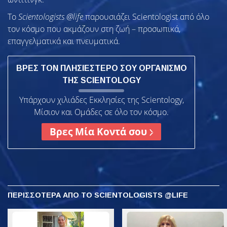
Το
Scientologists @life
παρουσιάζει Scientologist από όλο
τον κόσμο που ακμάζουν
στη ζωή – προσωπικά,
επαγγελματικά και πνευματικά.
ΒΡΕΣ ΤΟΝ ΠΛΗΣΙΕΣΤΕΡΟ ΣΟΥ ΟΡΓΑΝΙΣΜΟ
ΤΗΣ SCIENTOLOGY
Υπάρχουν χιλιάδες Εκκλησίες της Scientology,
Μίσιον και Ομάδες σε όλο τον κόσμο.
Βρες Μία Κοντά σου
ΠΕΡΙΣΣΟΤΕΡΑ
ΑΠΟ ΤΟ SCIENTOLOGISTS @LIFE