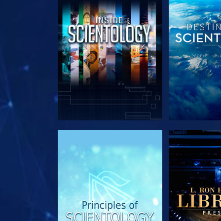
UTFORSKA SERIEN
UTFORSKA