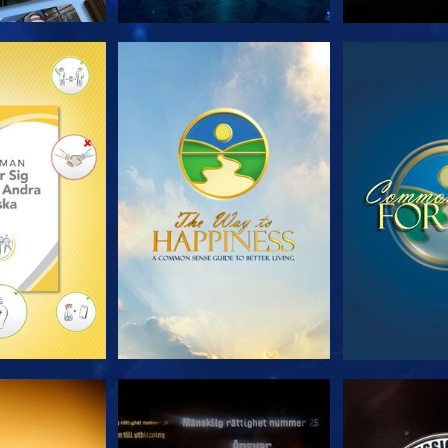
 SERIEN
TITTA
TIT
TA
TITTA
TIT