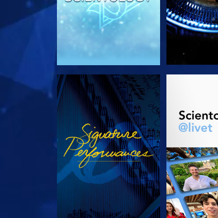
TITTA
UTFORSKA