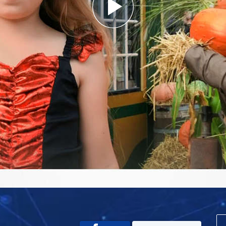
Play
Video