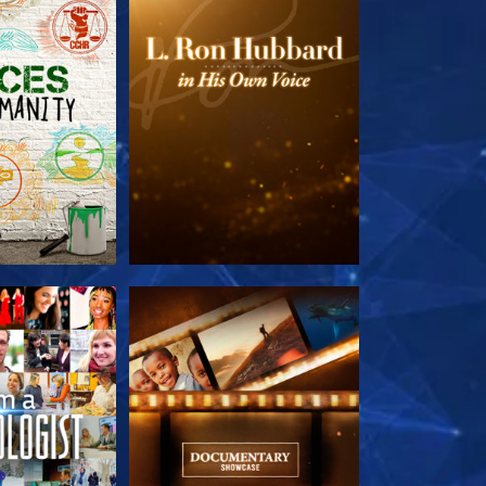
 SERIEN
UTFORSKA SERIEN