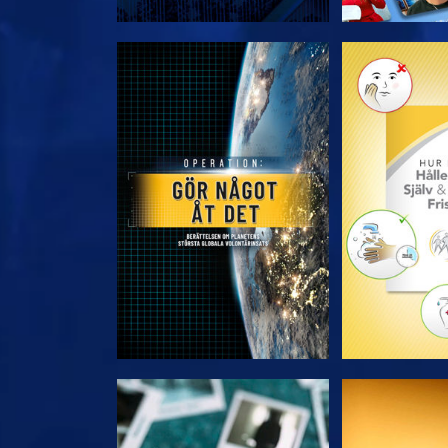
UTFORSKA SERIEN
UTFORSKA
TITTA
TIT