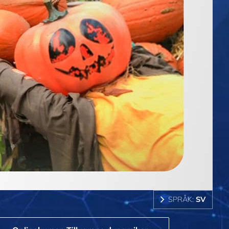
SPRÅK:
SV