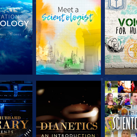
 SERIEN
UTFORSKA SERIEN
UTFORSKA