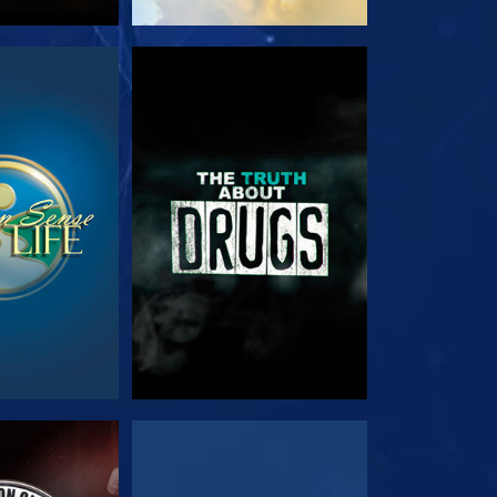
TA
TITTA
TA
TITTA