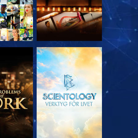
 SERIEN
UTFORSKA SERIEN