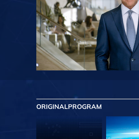
ORIGINAL
PROGRAM