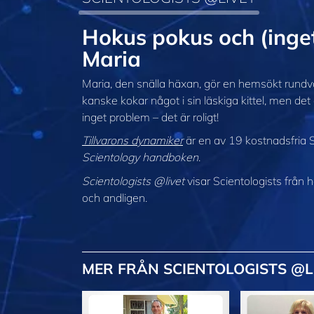
Hokus pokus och (inge
Maria
Maria, den snälla häxan, gör en hemsökt rundv
kanske kokar något i sin läskiga kittel, men det 
inget problem – det är roligt!
Tillvarons dynamiker
är en av 19 kostnadsfria S
Scientology handboken
.
Scientologists @livet
visar Scientologists från
och andligen.
MER
FRÅN SCIENTOLOGISTS @L