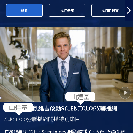
簡介
我們是誰
我們的教會
SCIENTOLOGY
大衛．密斯凱維吉啟動
聯播網
Scientology
聯播網開播特別節目
在2018年3月12日，Scientology聯播網開播了，大衛．密斯凱維