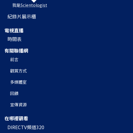
我是
Scientologist
紀錄片展示櫃
電視直播
時間表
有關聯播網
前言
觀賞方式
多媒體室
回饋
宣傳資源
在哪裡觀看
DIRECTV頻道320