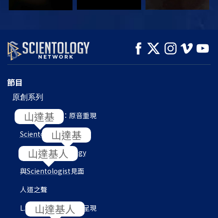
觀看
觀看
探索系列節目
節目
原創系列
L. 羅恩 賀伯特：原音重現
Scientology
內部
目的地：
Scientology
與
Scientologist
見面
人道之聲
L. 羅恩 賀伯特圖書館呈現