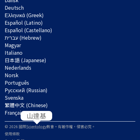
Dansk
Deutsch
Ελληνικά (Greek)
Español (Latino)
Español (Castellano)
Magyar
Italiano
日本語 (Japanese)
Nederlands
Norsk
Português
Русский (Russian)
Svenska
繁體中文 (Chinese)
Français
© 2026 國際
Scientology
教會。有著作權，侵害必究。
使用條款