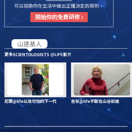
可以協助你在生活中做出正確決定的原則。
開始你的免費研修
更多
SCIENTOLOGIST
S @LIFE影片
尼爾@life以及可怕的下一代
吉兒@life不斷在山谷前進