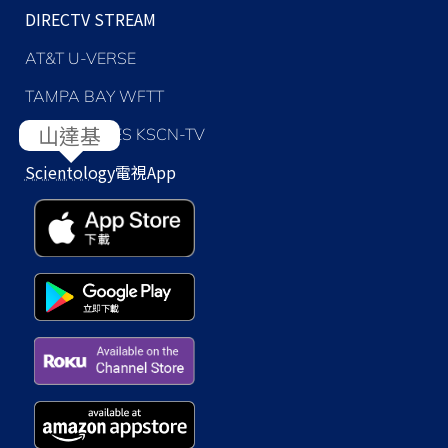
DIRECTV STREAM
AT&T U-VERSE
TAMPA BAY WFTT
LOS ANGELES KSCN-TV
Scientology
電視App