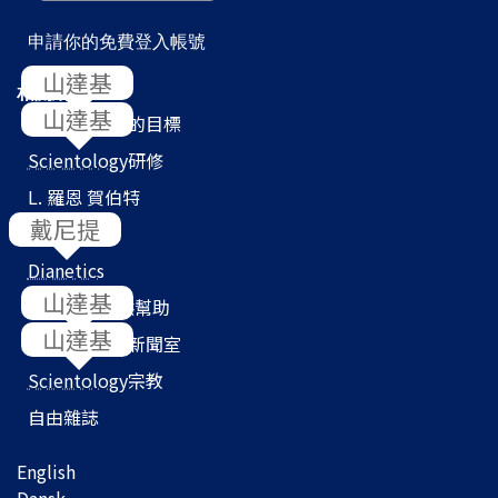
申請你的免費登入帳號
相關網站
Scientology
的目標
Scientology
研修
L. 羅恩 賀伯特
教會搜尋器
Dianetics
我們如何提供幫助
Scientology
新聞室
Scientology
宗教
自由雜誌
English