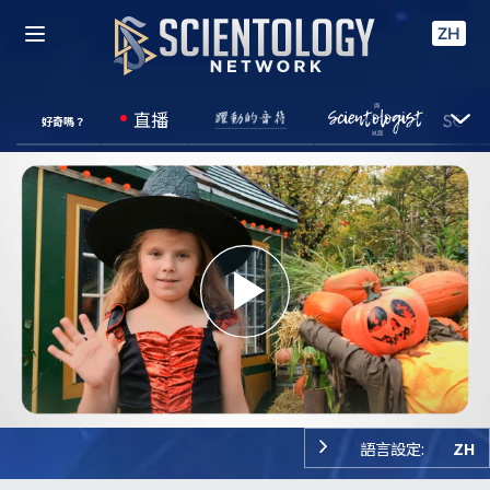
ZH
直播
好奇嗎？
Play
Video
語言設定:
ZH