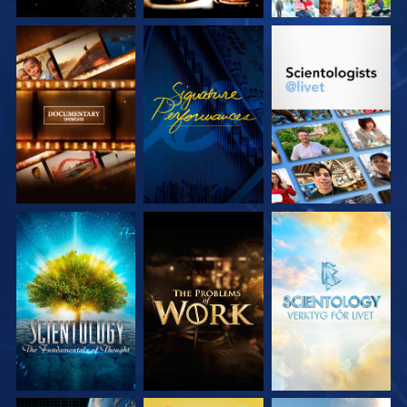
UTFORSKA
TITTA
UTFORSKA
SERIEN
SERIEN
UTFORSKA
UTFORSKA
UTFORSKA
SERIEN
SERIEN
SERIEN