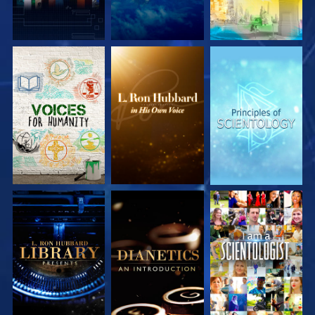
UTFORSKA
UTFORSKA
UTFORSKA
SERIEN
SERIEN
SERIEN
UTFORSKA
UTFORSKA
TITTA
SERIEN
SERIEN