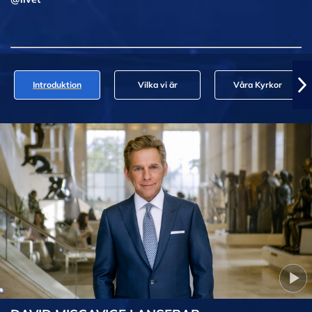
Introduktion
Vilka vi är
Våra Kyrkor