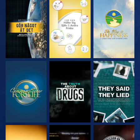
TITTA
TITTA
TITTA
TITTA
TITTA
TITTA