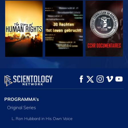
KIJK
KIJK
KIJK
KIJK
KIJK
VERKEN DE SERIE
PROGRAMMA’s
Original Series
L. Ron Hubbard in His Own Voice