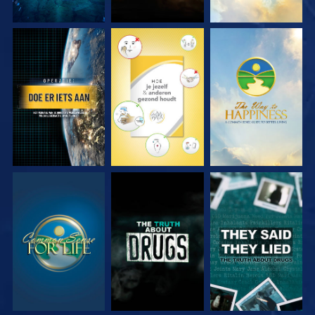
KIJK
KIJK
KIJK
KIJK
KIJK
KIJK