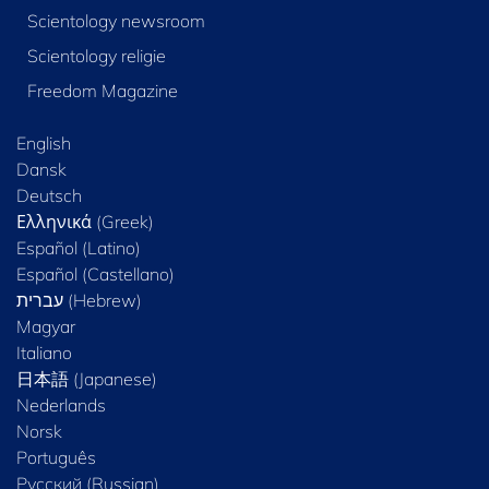
Scientology newsroom
Scientology religie
Freedom Magazine
English
Dansk
Deutsch
Ελληνικά (Greek)
Español (Latino)
Español (Castellano)
Magyar
Italiano
日本語 (Japanese)
Nederlands
Norsk
Português
Русский (Russian)