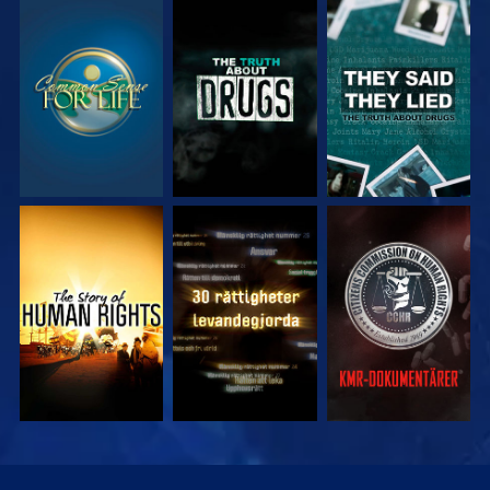
TITTA
TITTA
TITTA
TITTA
TITTA
TITTA