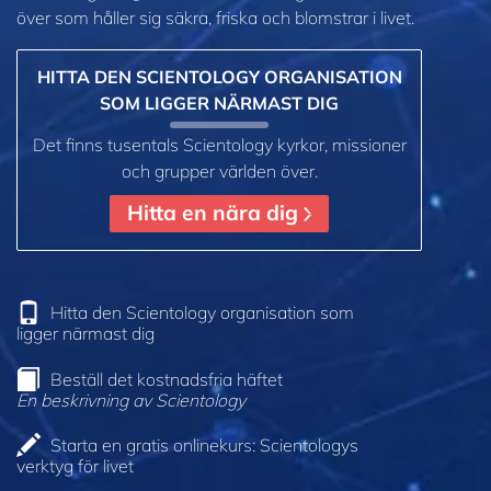
över som håller sig säkra, friska och blomstrar i livet.
HITTA DEN SCIENTOLOGY ORGANISATION
SOM LIGGER NÄRMAST DIG
Det finns tusentals Scientology kyrkor, missioner
och grupper världen över.
Hitta en nära dig
Hitta den Scientology organisation som
ligger närmast dig
Beställ det kostnadsfria häftet
En beskrivning av Scientology
Starta en gratis onlinekurs: Scientologys
verktyg för livet