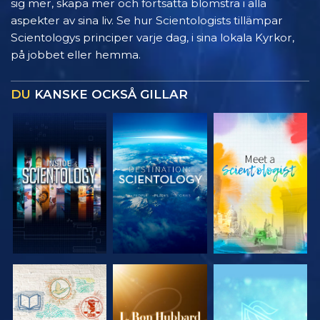
sig mer, skapa mer och fortsätta blomstra i alla
aspekter av sina liv. Se hur Scientologists tillämpar
Scientologys principer varje dag, i sina lokala Kyrkor,
på jobbet eller hemma.
DU
KANSKE OCKSÅ GILLAR
UTFORSKA
UTFORSKA
UTFORSKA
SERIEN
SERIEN
SERIEN