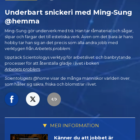
Underbart snickeri med Ming‑Sung
@hemma
Ming-Sung gör underverk med trä. Han tar råmaterial och sågar,
slipar och färgar det till estetiska verk. Även om det bara är hans
hobby tar han sig an det precis som alla andra jobb med
verktygen från
Arbetets problem
.
Upptäck Scientologys verktyg för arbetslivet och banbrytande
processer för att återställa glädje i livet i boken
Arbetets problem
.
Scientologists @home
visar de många människor världen över
som håller sig säkra, friska och blomstrar i livet.
MER INFORMATION
Känner du att jobbet är