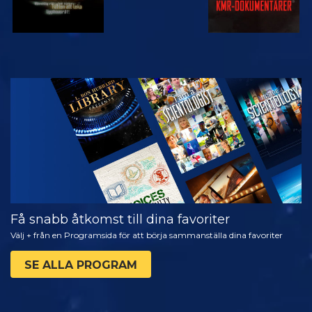
TITTA
UTFORSKA
SERIEN
Få snabb åtkomst till dina favoriter
Välj + från en Programsida för att börja sammanställa dina favoriter
SE ALLA PROGRAM