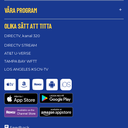
VÅRA PROGRAM
OLIKA SÄTT ATT TITTA
DIRECTV, kanal 320
DIRECTV STREAM
AT&T U-VERSE
TAMPA BAY WFTT
LOS ANGELES KSCN-TV
Feedback