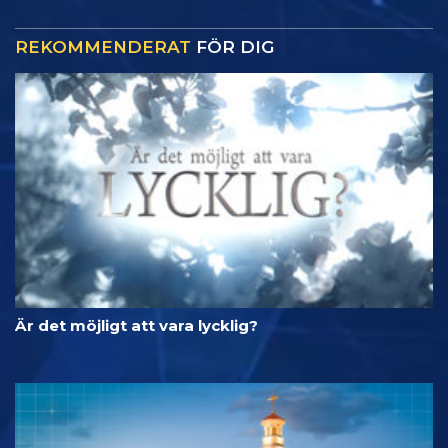
REKOMMENDERAT
FÖR DIG
Är det möjligt att vara lycklig?