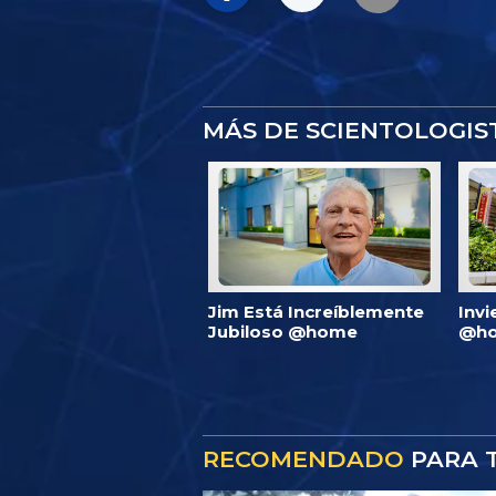
MÁS DE SCIENTOLOGI
Jim Está Increíblemente
Invi
Jubiloso @home
@ho
RECOMENDADO
PARA T