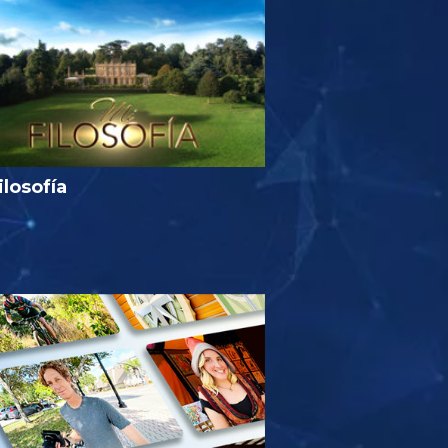
ilosofía