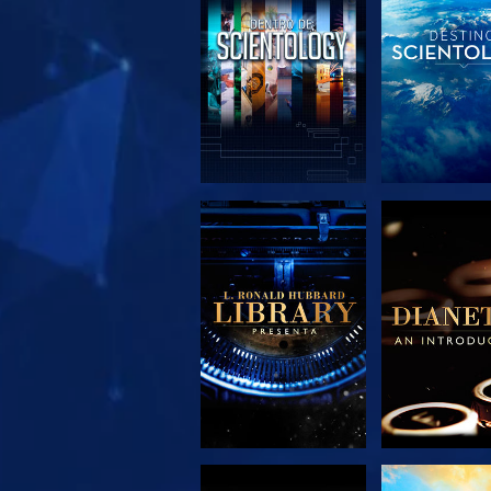
EXPLORA LAS
EXPLORA 
SERIES
SERIE