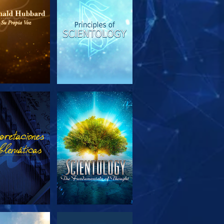
PLORA LAS
VE
SERIES