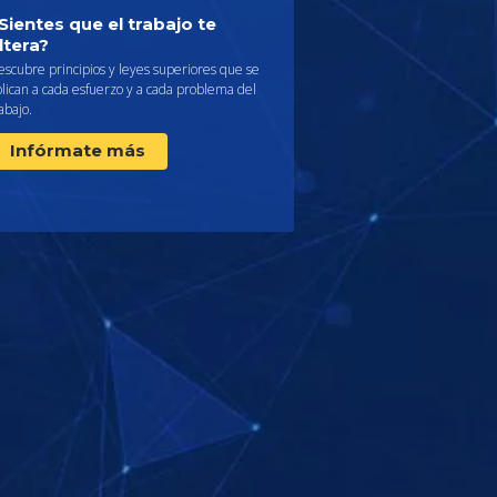
Sientes que el trabajo te
ltera?
scubre principios y leyes superiores que se
lican a cada esfuerzo y a cada problema del
abajo.
Infórmate más