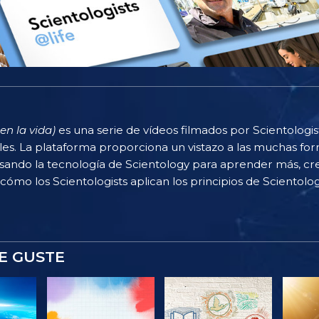
en la vida)
es una serie de vídeos filmados por Scientologi
rles. La plataforma proporciona un vistazo a las muchas f
sando la tecnología de Scientology para aprender más, cr
 cómo los Scientologists aplican los principios de Scientolog
E GUSTE