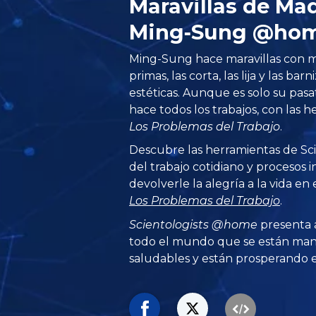
Maravillas de Ma
Ming‑Sung @ho
Ming-Sung hace maravillas con m
primas, las corta, las lija y las ba
estéticas. Aunque es solo su pas
hace todos los trabajos, con las 
Los Problemas del Trabajo
.
Descubre las herramientas de Sc
del trabajo cotidiano y procesos 
devolverle la alegría a la vida en e
Los Problemas del Trabajo
.
Scientologists @home
presenta 
todo el mundo que se están man
saludables y están prosperando en