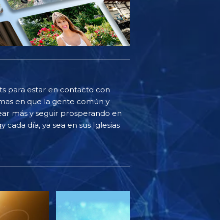
sts para estar en contacto con
ormas en que la gente común y
ear más y seguir prosperando en
y cada día, ya sea en sus Iglesias