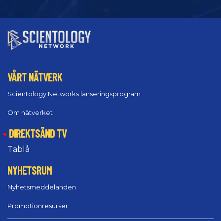
VÅRT NÄTVERK
Scientology Networks lanseringsprogram
Om nätverket
DIREKTSÄND TV
Tablå
NYHETSRUM
Nyhetsmeddelanden
Promotionresurser