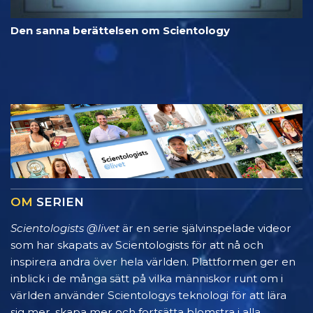
Den sanna berättelsen om Scientology
OM
SERIEN
Scientologists @livet
är en serie självinspelade videor
som har skapats av Scientologists för att nå och
inspirera andra över hela världen. Plattformen ger en
inblick i de många sätt på vilka människor runt om i
världen använder Scientologys teknologi för att lära
sig mer, skapa mer och fortsätta blomstra i alla