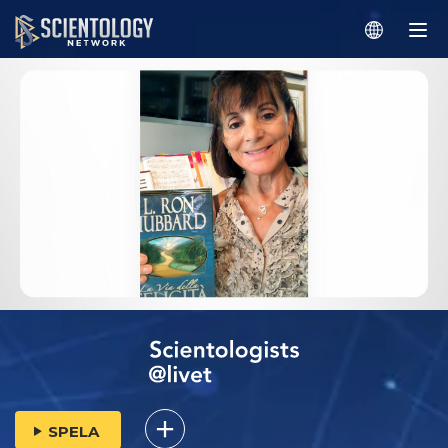
SPELA