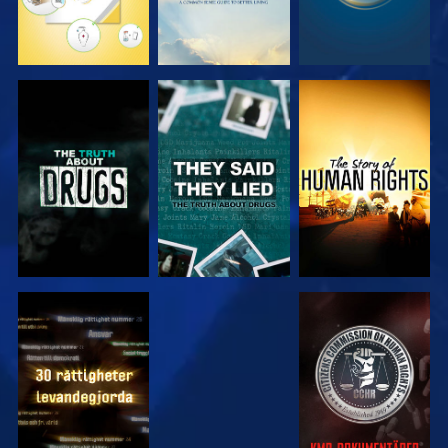
TITTA
TITTA
TITTA
TITTA
TITTA
TITTA