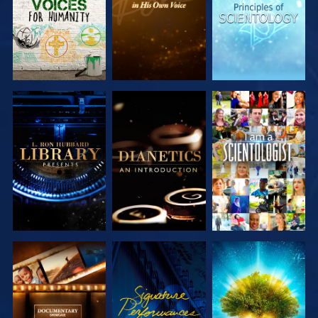
UTFORSKA
UTFORSKA
TITTA
SERIEN
SERIEN
UTFORSKA
TITTA
UTFORSKA
SERIEN
SERIEN