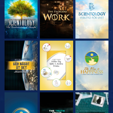
UTFORSKA
UTFORSKA
UTFORSKA
SERIEN
SERIEN
SERIEN
TITTA
TITTA
TITTA
TITTA
TITTA
TITTA