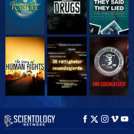
TITTA
TITTA
TITTA
TITTA
TITTA
UTFORSKA
SERIEN