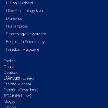
L. Ron Hubbard
Hitta Scientology Kyrkor
Dianetics
Hur vi hjälper
Scientology Newsroom
Religionen Scientology
Freedom Magazine
English
Dansk
Deutsch
Ελληνικά (Greek)
Español (Latino)
Español (Castellano)
Magyar
Italiano