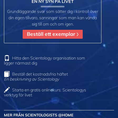
EN NY SYN PÅ LIVET
Grundläggande svar som sätter dig i kontroll över
din egen tillvaro, sanningar som man kan vända
sig till om och om igen.
Beställ ett exemplar
Hitta den Scientology organisation som
ligger närmast dig
Beställ det kostnadsfria häftet
En beskrivning av Scientology
Starta en gratis onlinekurs: Scientologys
verktyg för livet
MER FRÅN SCIENTOLOGISTS @HOME