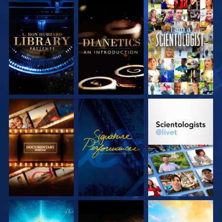
UTFORSKA
UTFORSKA
TITTA
SERIEN
SERIEN
UTFORSKA
TITTA
UTFORSKA
SERIEN
SERIEN