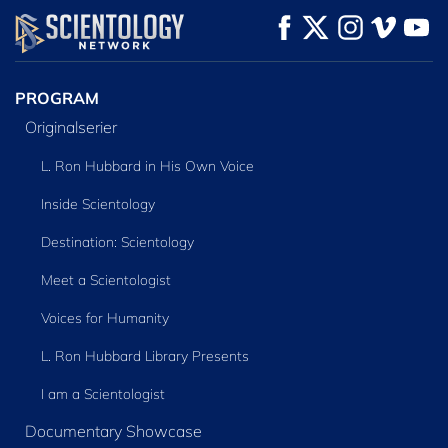
TITTA
TITTA
UTFORSKA
SERIEN
PROGRAM
Originalserier
L. Ron Hubbard in His Own Voice
Inside Scientology
Destination: Scientology
Meet a Scientologist
Voices for Humanity
L. Ron Hubbard Library Presents
I am a Scientologist
Documentary Showcase