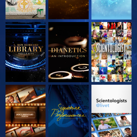
UTFORSKA
UTFORSKA
TITTA
SERIEN
SERIEN
UTFORSKA
TITTA
UTFORSKA
SERIEN
SERIEN