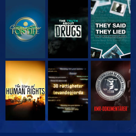
TITTA
TITTA
TITTA
TITTA
TITTA
TITTA