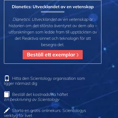
Dianetics: Utvecklandet av en vetenskap
Dianetics: Utvecklandet av en vetenskap
är
historien om det största äventyret av dem alla –
utforskningen som ledde fram till upptäckten av
det Reaktiva sinnet och teknologin för att
besegra det.
Beställ ett exemplar
Hitta den Scientology organisation som
ligger närmast dig
Beställ det kostnadsfria häftet
En beskrivning av Scientology
Starta en gratis onlinekurs: Scientologys
verktyg för livet