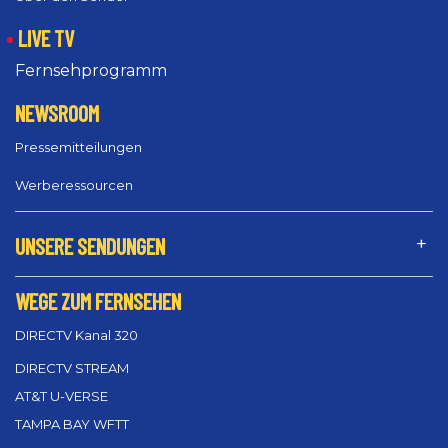
LIVE TV
Fernsehprogramm
NEWSROOM
Pressemitteilungen
Werberessourcen
UNSERE SENDUNGEN
WEGE ZUM FERNSEHEN
DIRECTV Kanal 320
DIRECTV STREAM
AT&T U-VERSE
TAMPA BAY WFTT