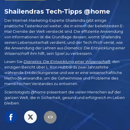
Shailendras Tech-Tipps @home
Der Internet-Marketing-Experte Shailendra gibt einige
praktische Tastenkürzel weiter, die in einem der beliebtesten E-
Mail-Dienste der Welt versteckt sind. Die effiziente Anwendung
von Informationen ist die Grundlage dessen, womit Shailendra
seinen Lebensunterhalt verdient, und der Tech-Profi verrät, wie
die Anwendung der Lehren aus
Dianetics: Die Entwicklung einer
Wissenschaft
ihm hilft, sein Spiel zu verbessern.
Lesen Sie
Dianetics: Die Entwicklung einer Wissenschaft
, den
einzigen Bericht über L. Ron Hubbards zwei Jahrzehnte
währende Entdeckungsreise und wie er eine wissenschaftliche
Methodik anwandte, um die Geheimnisse und Probleme des
menschlichen Verstandes zu entwirren.
Scientologists @home
präsentiert die vielen Menschen auf der
ganzen Welt, die in Sicherheit, gesund und erfolgreich im Leben
bleiben.