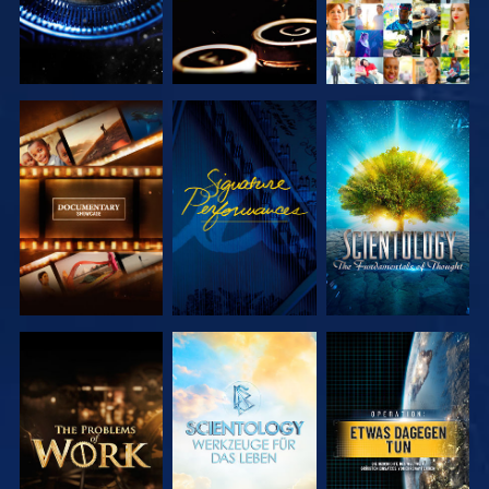
SERIE
ANSEHEN
SERIE
ENTDECKEN
ENTDECKEN
SERIE
SERIE
ANSEHEN
ENTDECKEN
ENTDECKEN