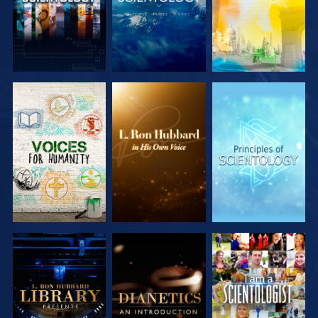
SERIE
SERIE
SERIE
ENTDECKEN
ENTDECKEN
ENTDECKEN
SERIE
SERIE
ANSEHEN
ENTDECKEN
ENTDECKEN