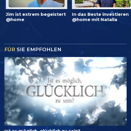
Jim ist extrem begeistert
In das Beste investieren
@home
@home mit Natalia
FÜR
SIE EMPFOHLEN
Ist es möglich, glücklich zu sein?