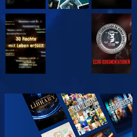
ANSEHEN
ANSEHEN
ANSEHEN
ANSEHEN
SERIE
ENTDECKEN