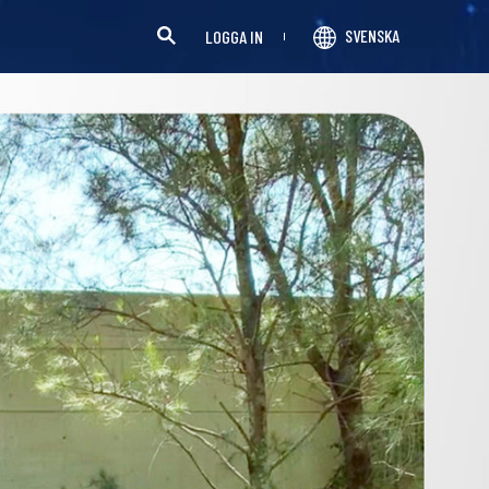
SVENSKA
LOGGA IN