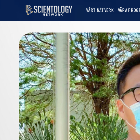
VÅRT NÄTVERK
VÅRA PROG