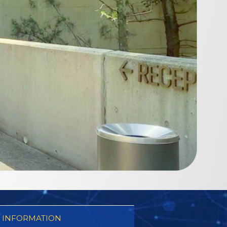
 INFORMATION