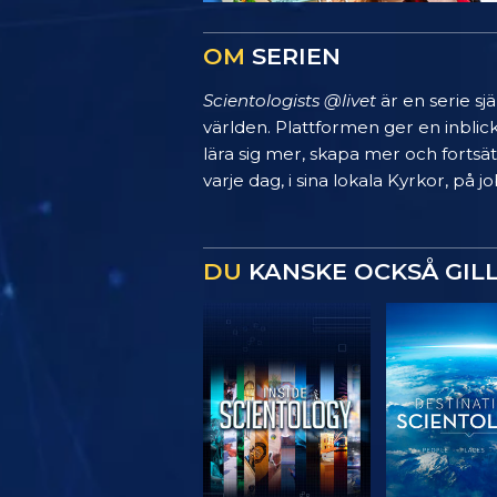
OM
SERIEN
Scientologists @livet
är en serie sj
världen. Plattformen ger en inblic
lära sig mer, skapa mer och fortsätt
varje dag, i sina lokala Kyrkor, på
DU
KANSKE OCKSÅ GIL