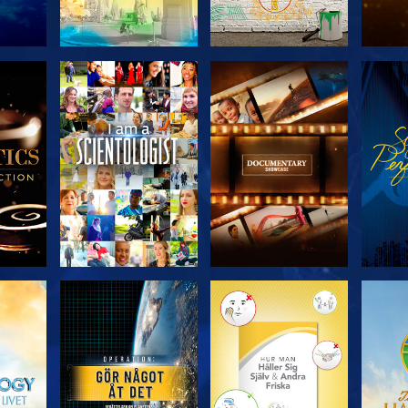
KA
UTFORSKA
UTFORSKA
U
N
SERIEN
SERIEN
UTFORSKA
UTFORSKA
U
SERIEN
SERIEN