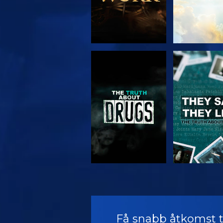
TITTA
TITTA
TITTA
TITTA
Få snabb åtkomst ti