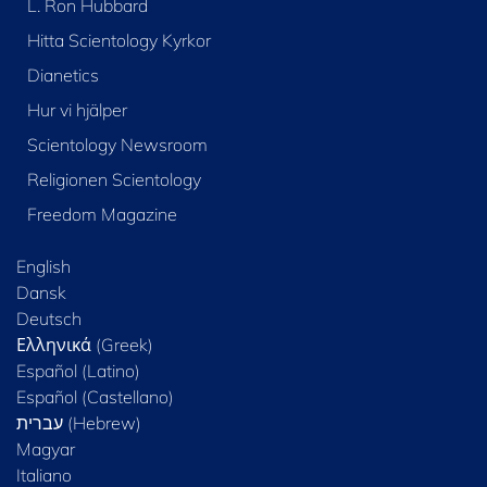
L. Ron Hubbard
Hitta Scientology Kyrkor
Dianetics
Hur vi hjälper
Scientology Newsroom
Religionen Scientology
Freedom Magazine
English
Dansk
Deutsch
Ελληνικά (Greek)
Español (Latino)
Español (Castellano)
Magyar
Italiano