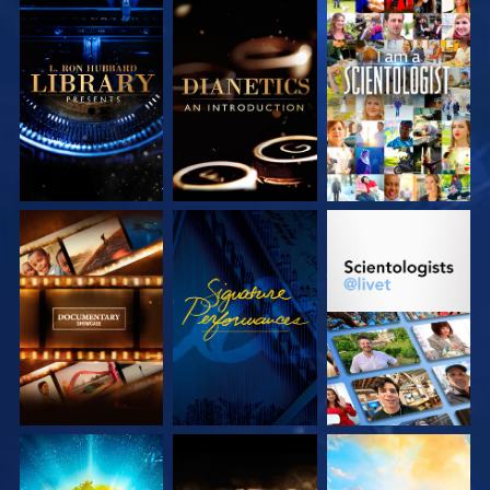
UTFORSKA
UTFORSKA
TITTA
SERIEN
SERIEN
UTFORSKA
TITTA
UTFORSKA
SERIEN
SERIEN