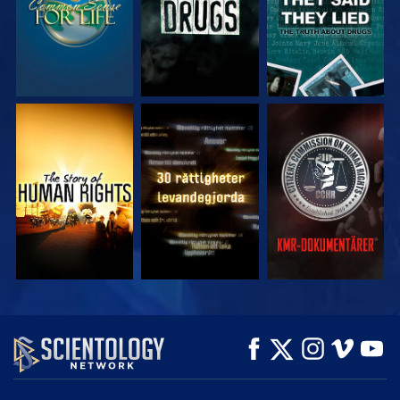
TITTA
TITTA
TITTA
TITTA
TITTA
UTFORSKA
SERIEN