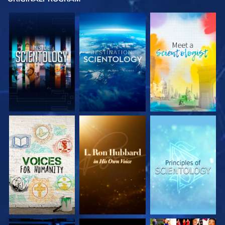
UTFORSKA
UTFORSKA
UTFORSKA
SERIEN
SERIEN
SERIEN