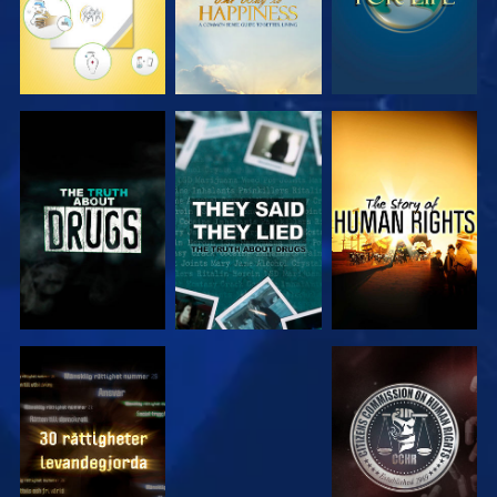
TITTA
TITTA
TITTA
TITTA
TITTA
TITTA