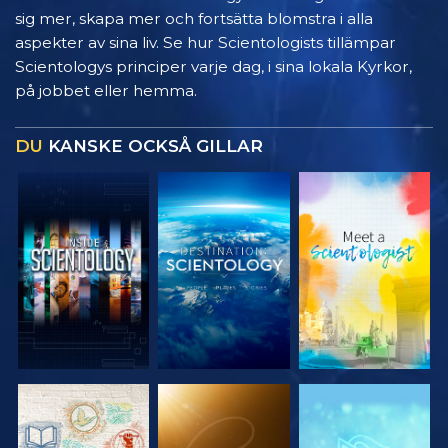
sig mer, skapa mer och fortsätta blomstra i alla
aspekter av sina liv. Se hur Scientologists tillämpar
Scientologys principer varje dag, i sina lokala Kyrkor,
på jobbet eller hemma.
DU
KANSKE OCKSÅ GILLAR
UTFORSKA
UTFORSKA
UTFORSKA