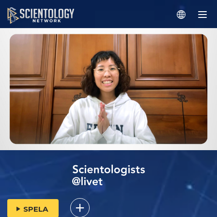
SPELA