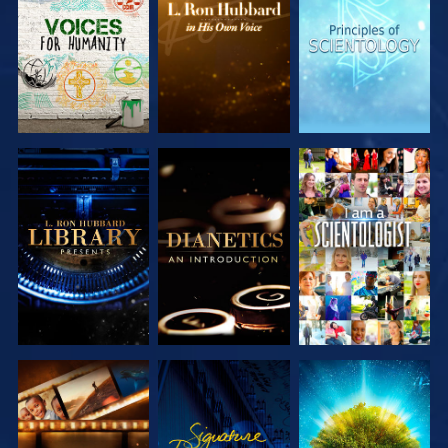
SERIEN
SERIEN
SERIEN
UTFORSKA
UTFORSKA
TITTA
SERIEN
SERIEN
UTFORSKA
TITTA
UTFORSKA
SERIEN
SERIEN