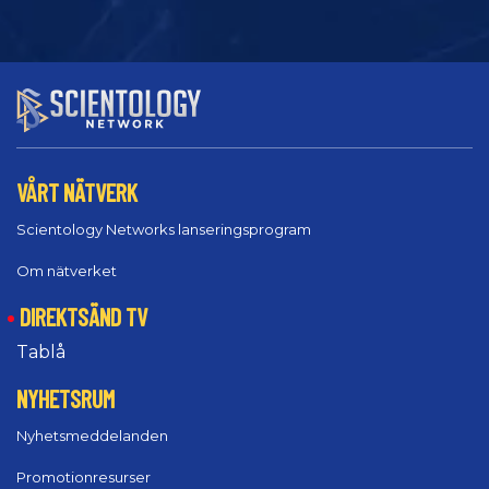
VÅRT NÄTVERK
Scientology Networks lanseringsprogram
Om nätverket
DIREKTSÄND TV
Tablå
NYHETSRUM
Nyhetsmeddelanden
Promotionresurser