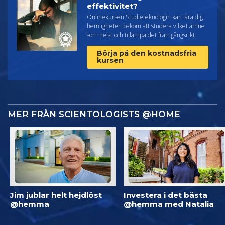
effektivitet?
Onlinekursen Studieteknologin kan lära dig
hemligheten bakom att studera vilket ämne
som helst och tillämpa det framgångsrikt.
Börja på den kostnadsfria
kursen
MER FRÅN SCIENTOLOGISTS @HOME
Jim jublar helt hejdlöst
Investera i det bästa
@hemma
@hemma med Natalia