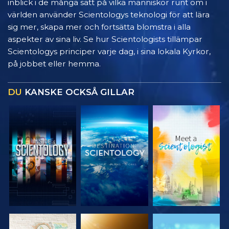
inblick i de många sätt på vilka människor runt om i
världen använder Scientologys teknologi för att lära
sig mer, skapa mer och fortsätta blomstra i alla
aspekter av sina liv. Se hur Scientologists tillämpar
Scientologys principer varje dag, i sina lokala Kyrkor,
på jobbet eller hemma.
DU
KANSKE OCKSÅ GILLAR