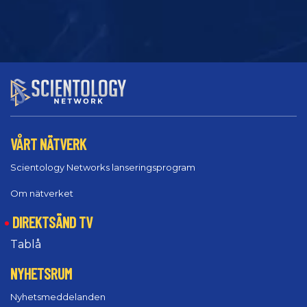
VÅRT NÄTVERK
Scientology Networks lanseringsprogram
Om nätverket
DIREKTSÄND TV
Tablå
NYHETSRUM
Nyhetsmeddelanden