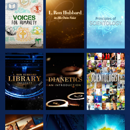
UTFORSKA
UTFORSKA
UTFORSKA
SERIEN
SERIEN
SERIEN
UTFORSKA
UTFORSKA
TITTA
SERIEN
SERIEN