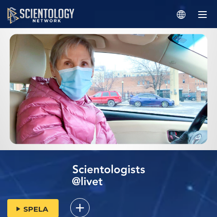
SPELA