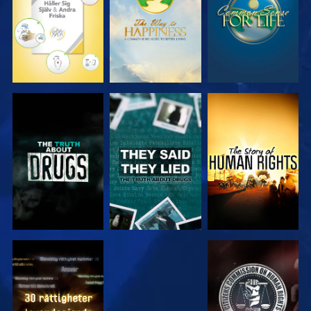
TITTA
TITTA
TITTA
TITTA
TITTA
TITTA