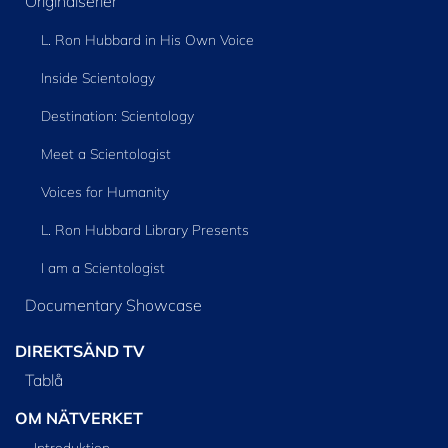
Originalserier
L. Ron Hubbard in His Own Voice
Inside Scientology
Destination: Scientology
Meet a Scientologist
Voices for Humanity
L. Ron Hubbard Library Presents
I am a Scientologist
Documentary Showcase
DIREKTSÄND TV
Tablå
OM NÄTVERKET
Introduktion