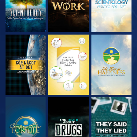
TITTA
TITTA
TITTA
TITTA
TITTA
TITTA