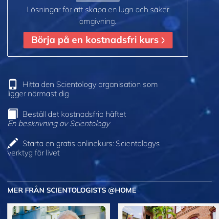
Lösningar för att skapa en lugn och säker
omgivning.
Börja på en kostnadsfri kurs
Hitta den Scientology organisation som
ligger närmast dig
Beställ det kostnadsfria häftet
En beskrivning av Scientology
Starta en gratis onlinekurs: Scientologys
verktyg för livet
MER FRÅN SCIENTOLOGISTS @HOME