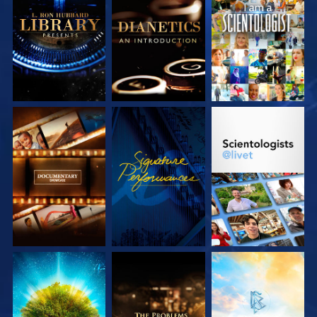
UTFORSKA
UTFORSKA
TITTA
SERIEN
SERIEN
UTFORSKA
TITTA
UTFORSKA
SERIEN
SERIEN
UTFORSKA
UTFORSKA
UTFORSKA
SERIEN
SERIEN
SERIEN