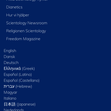
Dianetics
Hur vi hjälper
Scientology Newsroom
Religionen Scientology
Freedom Magazine
English
Dansk
Deutsch
Ελληνικά (Greek)
Español (Latino)
Español (Castellano)
Magyar
Italiano
日本語 (Japanese)
Nederlands