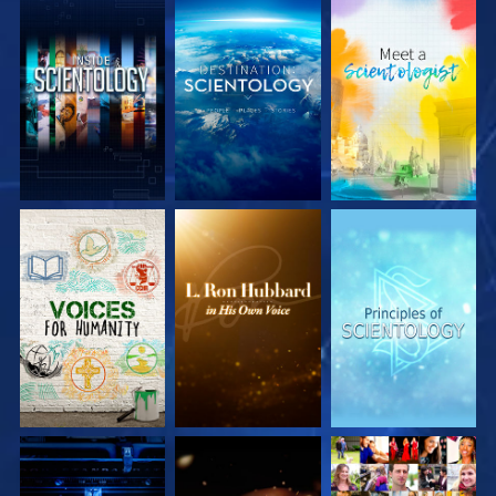
UTFORSKA
UTFORSKA
UTFORSKA
SERIEN
SERIEN
SERIEN