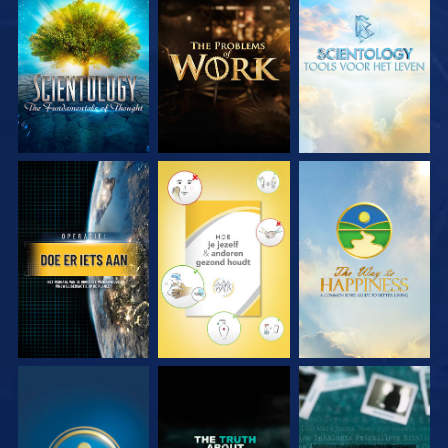
VERKEN DE SERIE
VERKEN DE SERIE
VERKEN DE SERIE
KIJK
KIJK
KIJK
KIJK
KIJK
KIJK