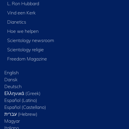
L. Ron Hubbard
Vind een Kerk
Dianetics
Hoe we helpen
Scientology newsroom
Scientology religie
Freedom Magazine
English
Dansk
Deutsch
Ελληνικά (Greek)
Español (Latino)
Español (Castellano)
Magyar
Italiano