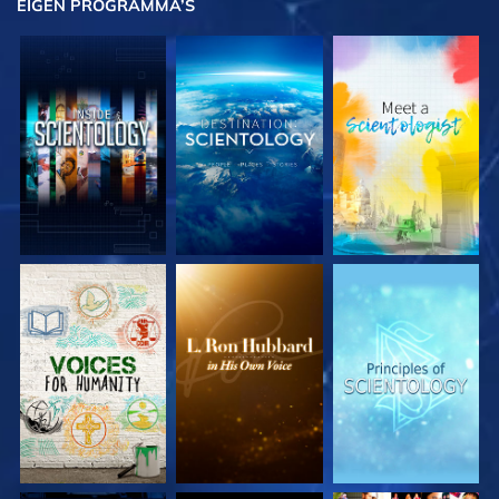
EIGEN
PROGRAMMA’S
VERKEN DE SERIE
VERKEN DE SERIE
VERKEN DE SERIE