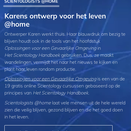
SCIENTOLOGISTS @HOME
Karens ontwerp voor het leven
@home
Ontwerper Karen werkt thuis. Haar blauwdruk om bezig te
blijven houdt ook in de tools van het hoofdstuk
Oplossingen voor een Gevaarlijke Omgeving
in
Het Scientology Handboek
gebruiken. Dus, ze maakt
wandelingen, vermijdt het naar het nieuws te kijken en
plant haar leven rondom productie.
Oplossingen voor een Gevaarlijke Omgeving
is een van de
19 gratis online Scientology cursussen gebaseerd op de
principes van
Het Scientology Handboek
.
Scientologists @home
laat vele mensen uit de hele wereld
zien die veilig blijven, gezond blijven en die het goed doen
in het leven.