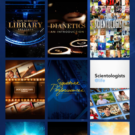
VERKEN DE SERIE
VERKEN DE SERIE
KIJK
VERKEN DE SERIE
KIJK
VERKEN DE SERIE