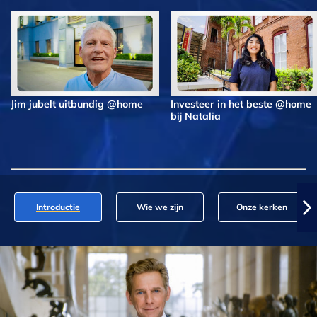
Jim jubelt uitbundig @home
Investeer in het beste @home
bij Natalia
Introductie
Wie we zijn
Onze kerken