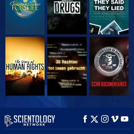
KIJK
KIJK
KIJK
KIJK
KIJK
VERKEN DE SERIE