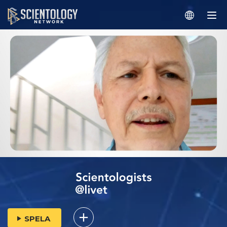
SPELA