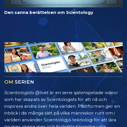
Den sanna berättelsen om Scientology
OM
SERIEN
Scientologists @livet
är en serie självinspelade videor
som har skapats av Scientologists för att nå och
inspirera andra över hela världen. Plattformen ger en
inblick i de många sätt på vilka människor runt om i
världen använder Scientologys teknologi för att lära
sig mer, skapa mer och fortsätta blomstra i alla