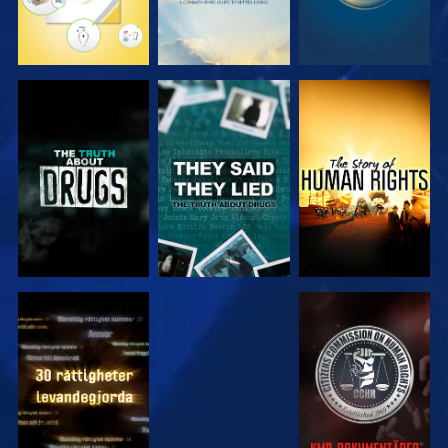
TITTA
TITTA
TITTA
TITTA
TITTA
TITTA