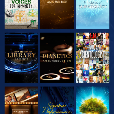
UTFORSKA
UTFORSKA
TITTA
SERIEN
SERIEN
UTFORSKA
TITTA
UTFORSKA
SERIEN
SERIEN