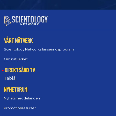
VÅRT NÄTVERK
Scientology Networks lanseringsprogram
Om nätverket
DIREKTSÄND TV
Tablå
NYHETSRUM
Nyhetsmeddelanden
Promotionresurser