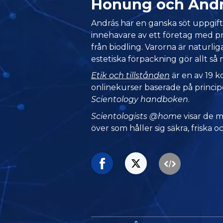
Honung och And
András har en ganska söt uppgift
innehavare av ett företag med
från biodling. Varorna är naturlig
estetiska förpackning gör allt så
Etik och tillstånden
är en av 19 k
onlinekurser baserade på princip
Scientology handboken
.
Scientologists @home
visar de 
över som håller sig säkra, friska oc