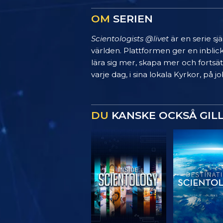
OM
SERIEN
Scientologists @livet
är en serie sj
världen. Plattformen ger en inblic
lära sig mer, skapa mer och fortsätt
varje dag, i sina lokala Kyrkor, på
DU
KANSKE OCKSÅ GIL