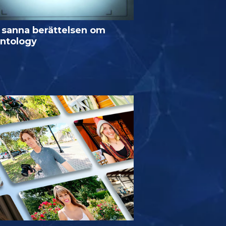
 sanna berättelsen om
entology