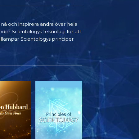
t nå och inspirera andra över hela
nder Scientologys teknologi för att
 tillämpar Scientologys principer