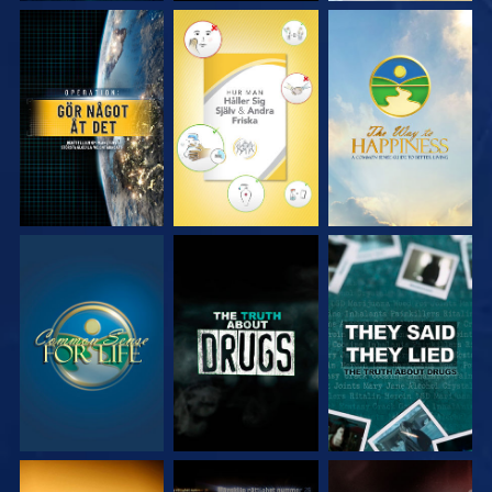
TITTA
TITTA
TITTA
TITTA
TITTA
TITTA