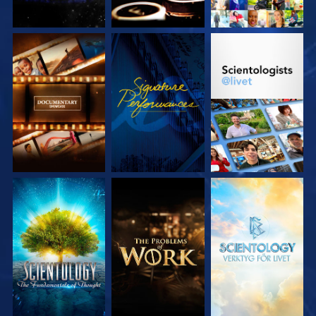
UTFORSKA
TITTA
UTFORSKA
SERIEN
SERIEN
UTFORSKA
UTFORSKA
UTFORSKA
SERIEN
SERIEN
SERIEN