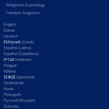
Religionen Scientology
Freedom Magazine
English
Dansk
Deutsch
Ελληνικά (Greek)
Español (Latino)
Español (Castellano)
Magyar
Italiano
日本語 (Japanese)
Nederlands
Norsk
Português
Русский (Russian)
Svenska