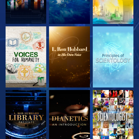
UTFORSKA
UTFORSKA
UTFORSKA
SERIEN
SERIEN
SERIEN
UTFORSKA
UTFORSKA
TITTA
SERIEN
SERIEN