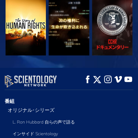
観る
観る
観る
観る
観る
シリーズを探求
番組
オリジナル･シリーズ
L. Ron Hubbard 自らの声で語る
インサイド Scientology