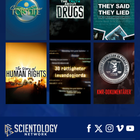
TITTA
TITTA
TITTA
TITTA
TITTA
UTFORSKA
SERIEN