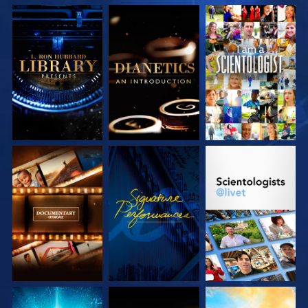
UTFORSKA
UTFORSKA
TITTA
SERIEN
SERIEN
UTFORSKA
TITTA
UTFORSKA
SERIEN
SERIEN