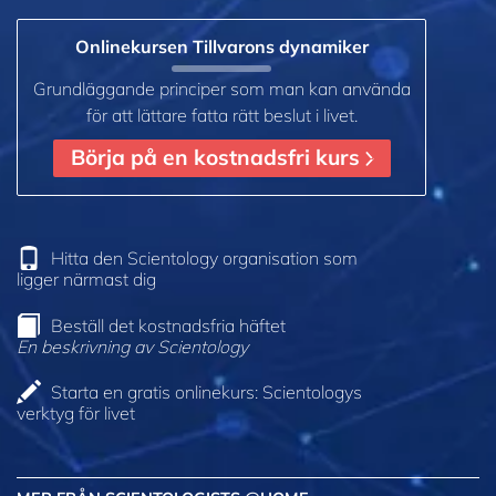
Onlinekursen Tillvarons dynamiker
Grundläggande principer som man kan använda
för att lättare fatta rätt beslut i livet.
Börja på en kostnadsfri kurs
Hitta den Scientology organisation som
ligger närmast dig
Beställ det kostnadsfria häftet
En beskrivning av Scientology
Starta en gratis onlinekurs: Scientologys
verktyg för livet