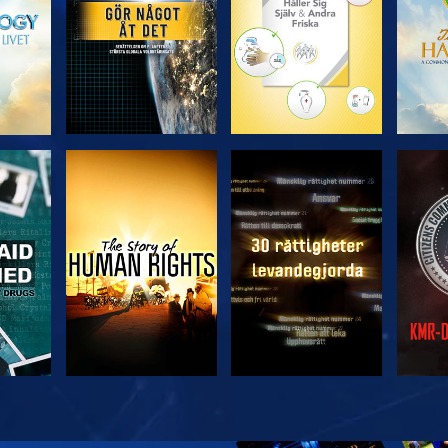
TITTA
TITTA