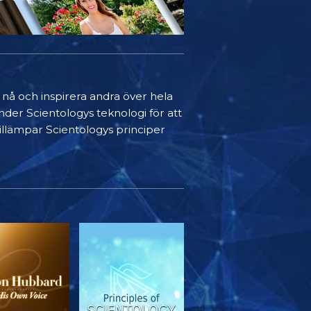
t nå och inspirera andra över hela
nder Scientologys teknologi för att
 tillämpar Scientologys principer