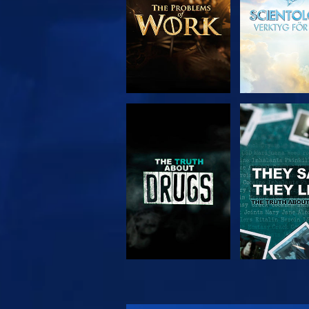
TITTA
TITTA