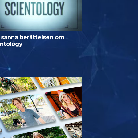
 sanna berättelsen om
entology