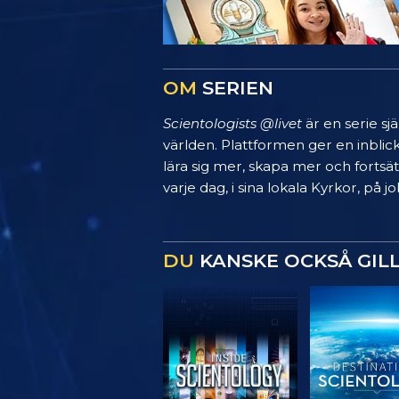
OM
SERIEN
Scientologists @livet
är en serie sj
världen. Plattformen ger en inblic
lära sig mer, skapa mer och fortsätt
varje dag, i sina lokala Kyrkor, på
DU
KANSKE OCKSÅ GIL