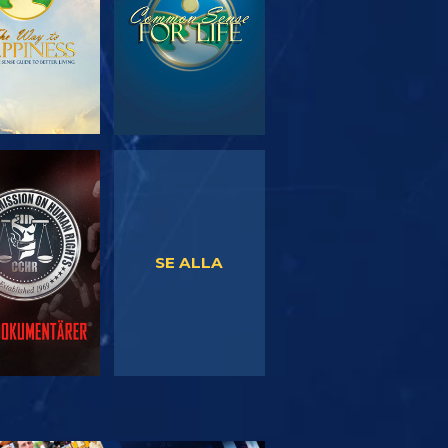
TITTA
TITTA
SE ALLA