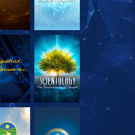
TFORSKA
TITTA
SERIEN
TFORSKA
TITTA
SERIEN