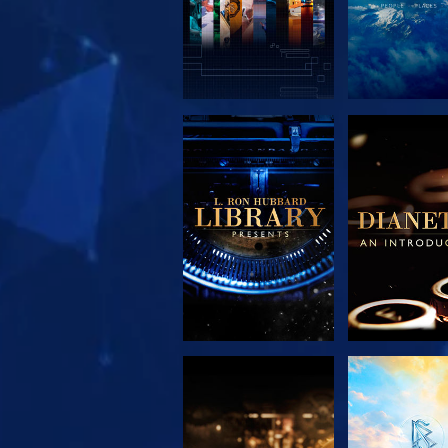
UTFORSKA
UTFORS
SERIEN
SERIE
UTFORSKA
TITTA
SERIEN