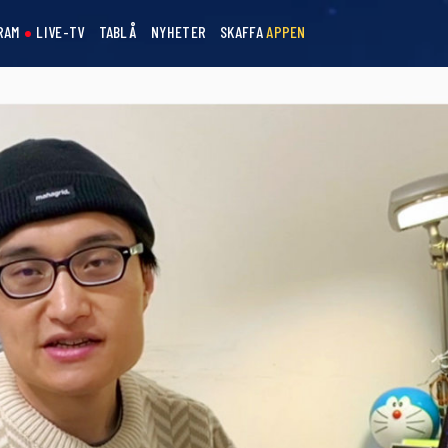
RAM
LIVE-TV
TABLÅ
NYHETER
SKAFFA
APPEN