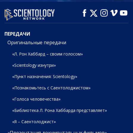
СМОТРЕТЬ
СМОТРЕТЬ
СМОТРЕТЬ
ПЕРЕДАЧИ
ПЕРЕДАЧИ
Оригинальные передачи
«Л. Рон Хаббард – своим голосом»
«Scientology изнутри»
«Пункт назначения: Scientology»
«Познакомьтесь с Саентолоджистом»
«Голоса человечества»
«Библиотека Л. Рона Хаббарда представляет»
«Я – Саентолоджист»
«Презентация документальных фильмов»