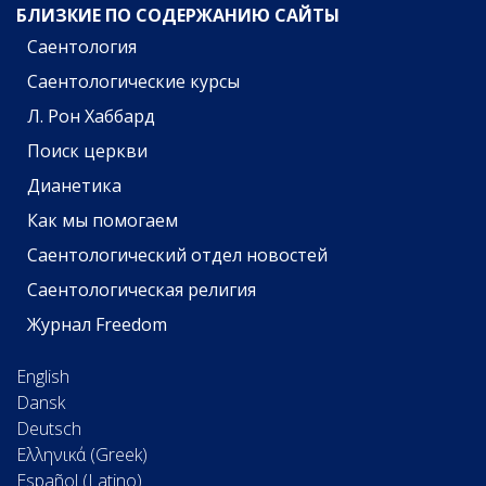
БЛИЗКИЕ ПО СОДЕРЖАНИЮ САЙТЫ
Саентология
Саентологические курсы
Л. Рон Хаббард
Поиск церкви
Дианетика
Как мы помогаем
Саентологический отдел новостей
Саентологическая религия
Журнал Freedom
English
Dansk
Deutsch
Ελληνικά (Greek)
Español (Latino)