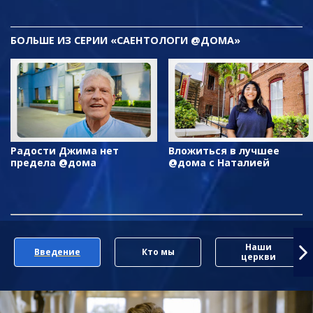
БОЛЬШЕ ИЗ СЕРИИ «САЕНТОЛОГИ @ДОМА»
Радости Джима нет
Вложиться в лучшее
предела @дома
@дома с Наталией
Наши
Введение
Кто мы
церкви