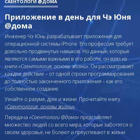
САЕНТОЛОГИ @ДОМА
Приложение в день для Чэ Юня
@дома
Инженер Чэ Юнь разрабатывает приложения для
операционной системы iPhone. Его профессия требует
довольно продвинутых навыков. Но данные, которые
являются самыми важными в его работе, он взял из
книги
«Саентология: основы жизни»
. Он рассматривает
каждое действие – от одной строки программирования
до полностью законченного приложения – как его
собственное создание.
Узнайте о разуме, духе и жизни. Прочитайте книгу
«Саентология: основы жизни»
.
Передача
«Саентологи @дома»
представляет
множество людей со всего мира, которые заботятся о
своём здоровье, не болеют и преуспевают в жизни.